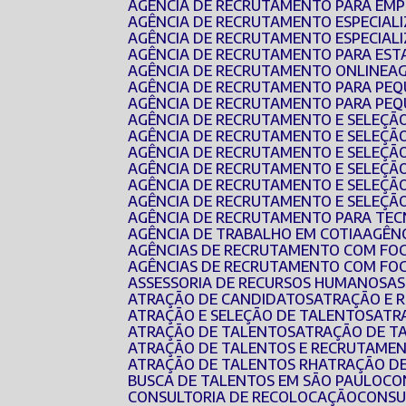
AGÊNCIA DE RECRUTAMENTO PARA EMP
AGÊNCIA DE RECRUTAMENTO ESPECIAL
AGÊNCIA DE RECRUTAMENTO ESPECIAL
AGÊNCIA DE RECRUTAMENTO PARA EST
AGÊNCIA DE RECRUTAMENTO ONLINE
AGÊNCIA DE RECRUTAMENTO PARA PE
AGÊNCIA DE RECRUTAMENTO PARA PEQ
AGÊNCIA DE RECRUTAMENTO E SELEÇÃ
AGÊNCIA DE RECRUTAMENTO E SELEÇÃ
AGÊNCIA DE RECRUTAMENTO E SELEÇÃO
AGÊNCIA DE RECRUTAMENTO E SELEÇÃ
AGÊNCIA DE RECRUTAMENTO E SELEÇÃ
AGÊNCIA DE RECRUTAMENTO E SELEÇÃ
AGÊNCIA DE RECRUTAMENTO PARA TEC
AGÊNCIA DE TRABALHO EM COTIA
AGÊN
AGÊNCIAS DE RECRUTAMENTO COM FO
AGÊNCIAS DE RECRUTAMENTO COM FO
ASSESSORIA DE RECURSOS HUMANOS
A
ATRAÇÃO DE CANDIDATOS
ATRAÇÃO E
ATRAÇÃO E SELEÇÃO DE TALENTOS
AT
ATRAÇÃO DE TALENTOS
ATRAÇÃO DE T
ATRAÇÃO DE TALENTOS E RECRUTAMEN
ATRAÇÃO DE TALENTOS RH
ATRAÇÃO D
BUSCA DE TALENTOS EM SÃO PAULO
C
CONSULTORIA DE RECOLOCAÇÃO
CONS