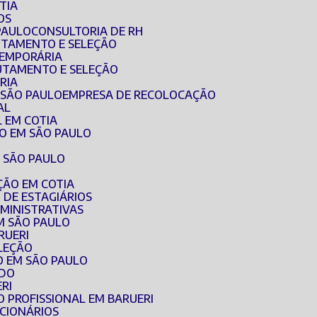
TIA
OS
PAULO
CONSULTORIA DE RH
RUTAMENTO E SELEÇÃO
TEMPORÁRIA
RUTAMENTO E SELEÇÃO
RIA
 SÃO PAULO
EMPRESA DE RECOLOCAÇÃO
AL
 EM COTIA
O EM SÃO PAULO
 SÃO PAULO
ÇÃO EM COTIA
 DE ESTAGIÁRIOS
MINISTRATIVAS
M SÃO PAULO
RUERI
ELEÇÃO
O EM SÃO PAULO
ADO
RI
O PROFISSIONAL EM BARUERI
CIONÁRIOS