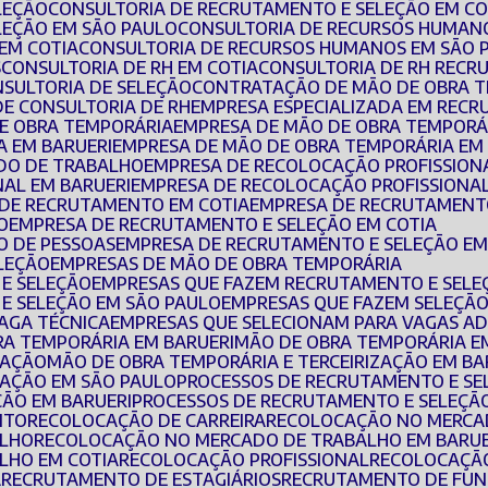
LEÇÃO
CONSULTORIA DE RECRUTAMENTO E SELEÇÃO EM CO
LEÇÃO EM SÃO PAULO
CONSULTORIA DE RECURSOS HUMAN
EM COTIA
CONSULTORIA DE RECURSOS HUMANOS EM SÃO 
S
CONSULTORIA DE RH EM COTIA
CONSULTORIA DE RH REC
NSULTORIA DE SELEÇÃO
CONTRATAÇÃO DE MÃO DE OBRA 
DE CONSULTORIA DE RH
EMPRESA ESPECIALIZADA EM REC
DE OBRA TEMPORÁRIA
EMPRESA DE MÃO DE OBRA TEMPORÁ
A EM BARUERI
EMPRESA DE MÃO DE OBRA TEMPORÁRIA EM
DO DE TRABALHO
EMPRESA DE RECOLOCAÇÃO PROFISSION
NAL EM BARUERI
EMPRESA DE RECOLOCAÇÃO PROFISSIONAL
 DE RECRUTAMENTO EM COTIA
EMPRESA DE RECRUTAMENT
O
EMPRESA DE RECRUTAMENTO E SELEÇÃO EM COTIA
O DE PESSOAS
EMPRESA DE RECRUTAMENTO E SELEÇÃO EM
ELEÇÃO
EMPRESAS DE MÃO DE OBRA TEMPORÁRIA
 E SELEÇÃO
EMPRESAS QUE FAZEM RECRUTAMENTO E SELE
E SELEÇÃO EM SÃO PAULO
EMPRESAS QUE FAZEM SELEÇÃO
VAGA TÉCNICA
EMPRESAS QUE SELECIONAM PARA VAGAS AD
BRA TEMPORÁRIA EM BARUERI
MÃO DE OBRA TEMPORÁRIA E
ZAÇÃO
MÃO DE OBRA TEMPORÁRIA E TERCEIRIZAÇÃO EM BA
IZAÇÃO EM SÃO PAULO
PROCESSOS DE RECRUTAMENTO E S
ÇÃO EM BARUERI
PROCESSOS DE RECRUTAMENTO E SELEÇÃ
NTO
RECOLOCAÇÃO DE CARREIRA
RECOLOCAÇÃO NO MERC
ALHO
RECOLOCAÇÃO NO MERCADO DE TRABALHO EM BARUE
LHO EM COTIA
RECOLOCAÇÃO PROFISSIONAL
RECOLOCAÇÃ
A
RECRUTAMENTO DE ESTAGIÁRIOS
RECRUTAMENTO DE FUN