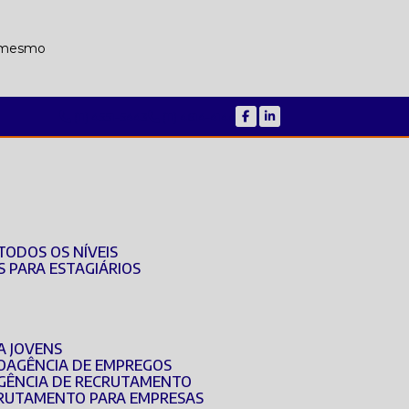
a mesmo
(11) 4551-5443
(11) 4614-4144
TODOS OS NÍVEIS
S PARA ESTAGIÁRIOS
A JOVENS
O
AGÊNCIA DE EMPREGOS
AGÊNCIA DE RECRUTAMENTO
ECRUTAMENTO PARA EMPRESAS