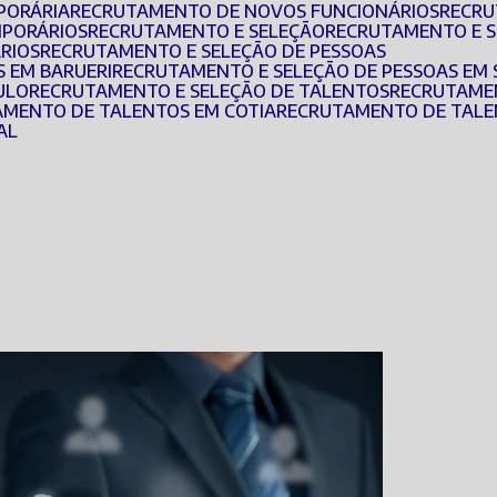
PORÁRIA
RECRUTAMENTO DE NOVOS FUNCIONÁRIOS
RECR
MPORÁRIOS
RECRUTAMENTO E SELEÇÃO
RECRUTAMENTO E 
ÁRIOS
RECRUTAMENTO E SELEÇÃO DE PESSOAS
S EM BARUERI
RECRUTAMENTO E SELEÇÃO DE PESSOAS EM
ULO
RECRUTAMENTO E SELEÇÃO DE TALENTOS
RECRUTAME
AMENTO DE TALENTOS EM COTIA
RECRUTAMENTO DE TALE
AL