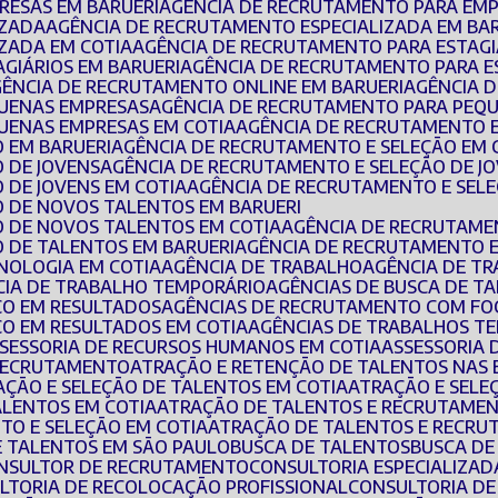
RESAS EM BARUERI
AGÊNCIA DE RECRUTAMENTO PARA EMP
IZADA
AGÊNCIA DE RECRUTAMENTO ESPECIALIZADA EM BA
IZADA EM COTIA
AGÊNCIA DE RECRUTAMENTO PARA ESTAGI
AGIÁRIOS EM BARUERI
AGÊNCIA DE RECRUTAMENTO PARA E
AGÊNCIA DE RECRUTAMENTO ONLINE EM BARUERI
AGÊNCIA 
QUENAS EMPRESAS
AGÊNCIA DE RECRUTAMENTO PARA PEQ
UENAS EMPRESAS EM COTIA
AGÊNCIA DE RECRUTAMENTO 
O EM BARUERI
AGÊNCIA DE RECRUTAMENTO E SELEÇÃO EM 
O DE JOVENS
AGÊNCIA DE RECRUTAMENTO E SELEÇÃO DE J
 DE JOVENS EM COTIA
AGÊNCIA DE RECRUTAMENTO E SEL
O DE NOVOS TALENTOS EM BARUERI
O DE NOVOS TALENTOS EM COTIA
AGÊNCIA DE RECRUTAME
O DE TALENTOS EM BARUERI
AGÊNCIA DE RECRUTAMENTO 
NOLOGIA EM COTIA
AGÊNCIA DE TRABALHO
AGÊNCIA DE T
CIA DE TRABALHO TEMPORÁRIO
AGÊNCIAS DE BUSCA DE T
CO EM RESULTADOS
AGÊNCIAS DE RECRUTAMENTO COM FO
CO EM RESULTADOS EM COTIA
AGÊNCIAS DE TRABALHOS T
SSESSORIA DE RECURSOS HUMANOS EM COTIA
ASSESSORIA
 RECRUTAMENTO
ATRAÇÃO E RETENÇÃO DE TALENTOS NAS
RAÇÃO E SELEÇÃO DE TALENTOS EM COTIA
ATRAÇÃO E SEL
ALENTOS EM COTIA
ATRAÇÃO DE TALENTOS E RECRUTAMEN
TO E SELEÇÃO EM COTIA
ATRAÇÃO DE TALENTOS E RECRU
E TALENTOS EM SÃO PAULO
BUSCA DE TALENTOS
BUSCA D
ONSULTOR DE RECRUTAMENTO
CONSULTORIA ESPECIALIZA
ULTORIA DE RECOLOCAÇÃO PROFISSIONAL
CONSULTORIA D