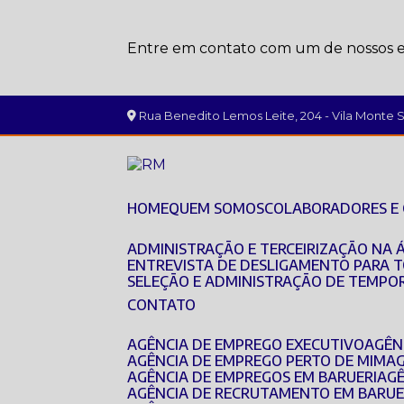
Entre em contato com um de nossos es
Rua Benedito Lemos Leite, 204 - Vila Monte Se
HOME
QUEM SOMOS
COLABORADORES E
ADMINISTRAÇÃO E TERCEIRIZAÇÃO NA 
ENTREVISTA DE DESLIGAMENTO PARA 
SELEÇÃO E ADMINISTRAÇÃO DE TEMPO
CONTATO
AGÊNCIA DE EMPREGO EXECUTIVO
AGÊ
AGÊNCIA DE EMPREGO PERTO DE MIM
A
AGÊNCIA DE EMPREGOS EM BARUERI
AG
AGÊNCIA DE RECRUTAMENTO EM BARUE