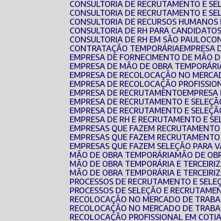
CONSULTORIA DE RECRUTAMENTO E SE
CONSULTORIA DE RECRUTAMENTO E SE
CONSULTORIA DE RECURSOS HUMANOS 
CONSULTORIA DE RH PARA CANDIDATO
CONSULTORIA DE RH EM SÃO PAULO
CO
CONTRATAÇÃO TEMPORÁRIA
EMPRESA 
EMPRESA DE FORNECIMENTO DE MÃO 
EMPRESA DE MÃO DE OBRA TEMPORÁRI
EMPRESA DE RECOLOCAÇÃO NO MERCA
EMPRESA DE RECOLOCAÇÃO PROFISSIO
EMPRESA DE RECRUTAMENTO
EMPRESA
EMPRESA DE RECRUTAMENTO E SELEÇÃ
EMPRESA DE RECRUTAMENTO E SELEÇÃ
EMPRESA DE RH E RECRUTAMENTO E S
EMPRESAS QUE FAZEM RECRUTAMENTO
EMPRESAS QUE FAZEM RECRUTAMENTO 
EMPRESAS QUE FAZEM SELEÇÃO PARA 
MÃO DE OBRA TEMPORÁRIA
MÃO DE O
MÃO DE OBRA TEMPORÁRIA E TERCEIRI
MÃO DE OBRA TEMPORÁRIA E TERCEIR
PROCESSOS DE RECRUTAMENTO E SELE
PROCESSOS DE SELEÇÃO E RECRUTAME
RECOLOCAÇÃO NO MERCADO DE TRAB
RECOLOCAÇÃO NO MERCADO DE TRABA
RECOLOCAÇÃO PROFISSIONAL EM COTI