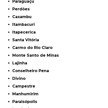
Paraguaçu
Perdões
Caxambu
Itambacuri
Itapecerica
Santa Vitória
Carmo do Rio Claro
Monte Santo de Minas
Lajinha
Conselheiro Pena
Divino
Campestre
Manhumirim
Paraisópolis