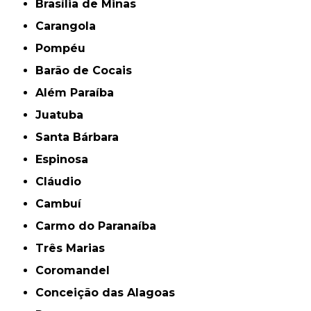
Brasília de Minas
Carangola
Pompéu
Barão de Cocais
Além Paraíba
Juatuba
Santa Bárbara
Espinosa
Cláudio
Cambuí
Carmo do Paranaíba
Três Marias
Coromandel
Conceição das Alagoas