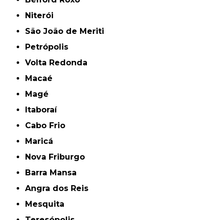
Niterói
São João de Meriti
Petrópolis
Volta Redonda
Macaé
Magé
Itaboraí
Cabo Frio
Maricá
Nova Friburgo
Barra Mansa
Angra dos Reis
Mesquita
Teresópolis