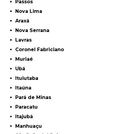
Passos
Nova Lima
Araxá
Nova Serrana
Lavras
Coronel Fabriciano
Muriaé
Ubá
Ituiutaba
Itaúna
Pará de Minas
Paracatu
Itajubá
Manhuaçu