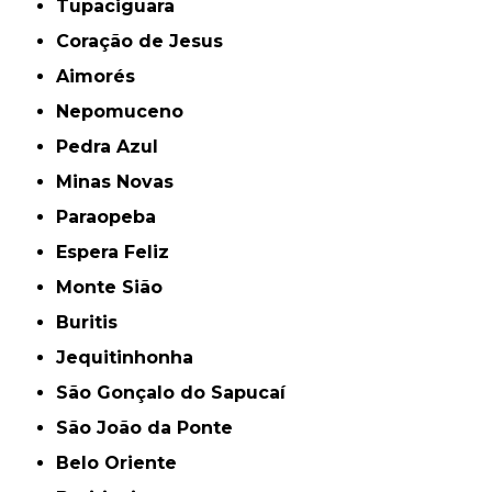
Tupaciguara
Coração de Jesus
Aimorés
Nepomuceno
Pedra Azul
Minas Novas
Paraopeba
Espera Feliz
Monte Sião
Buritis
Jequitinhonha
São Gonçalo do Sapucaí
São João da Ponte
Belo Oriente