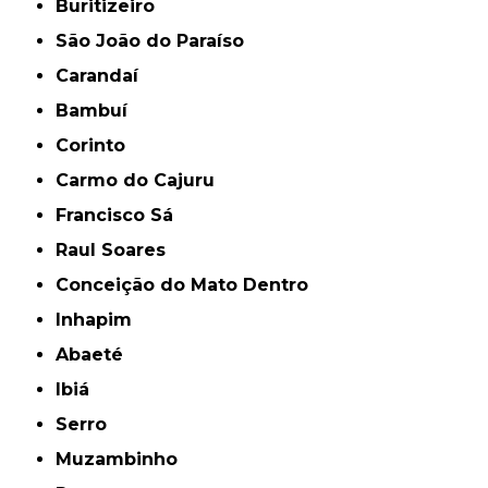
Buritizeiro
São João do Paraíso
Carandaí
Bambuí
Corinto
Carmo do Cajuru
Francisco Sá
Raul Soares
Conceição do Mato Dentro
Inhapim
Abaeté
Ibiá
Serro
Muzambinho