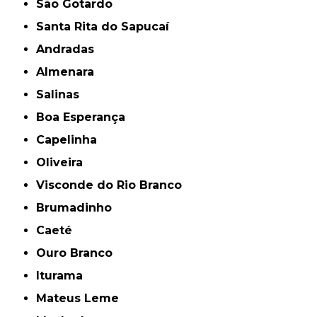
São Gotardo
Santa Rita do Sapucaí
Andradas
Almenara
Salinas
Boa Esperança
Capelinha
Oliveira
Visconde do Rio Branco
Brumadinho
Caeté
Ouro Branco
Iturama
Mateus Leme