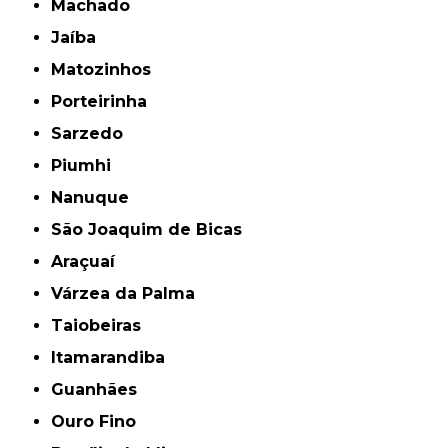
Machado
Jaíba
Matozinhos
Porteirinha
Sarzedo
Piumhi
Nanuque
São Joaquim de Bicas
Araçuaí
Várzea da Palma
Taiobeiras
Itamarandiba
Guanhães
Ouro Fino