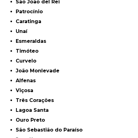
São João del Rei
Patrocínio
Caratinga
Unaí
Esmeraldas
Timóteo
Curvelo
João Monlevade
Alfenas
Viçosa
Três Corações
Lagoa Santa
Ouro Preto
São Sebastião do Paraíso