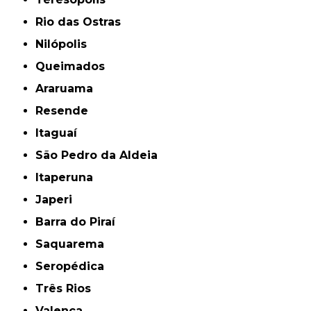
Rio das Ostras
Nilópolis
Queimados
Araruama
Resende
Itaguaí
São Pedro da Aldeia
Itaperuna
Japeri
Barra do Piraí
Saquarema
Seropédica
Três Rios
Valença