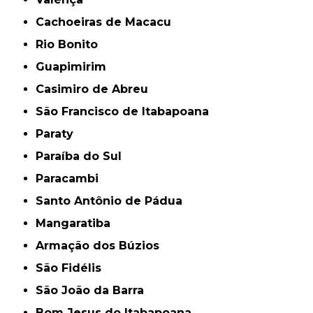
Cachoeiras de Macacu
Rio Bonito
Guapimirim
Casimiro de Abreu
São Francisco de Itabapoana
Paraty
Paraíba do Sul
Paracambi
Santo Antônio de Pádua
Mangaratiba
Armação dos Búzios
São Fidélis
São João da Barra
Bom Jesus do Itabapoana