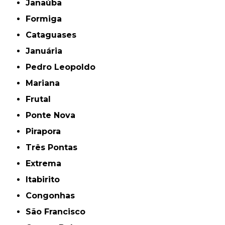
Janaúba
Formiga
Cataguases
Januária
Pedro Leopoldo
Mariana
Frutal
Ponte Nova
Pirapora
Três Pontas
Extrema
Itabirito
Congonhas
São Francisco