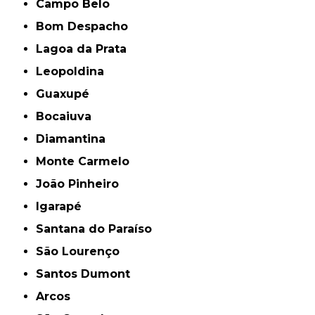
Campo Belo
Bom Despacho
Lagoa da Prata
Leopoldina
Guaxupé
Bocaiuva
Diamantina
Monte Carmelo
João Pinheiro
Igarapé
Santana do Paraíso
São Lourenço
Santos Dumont
Arcos