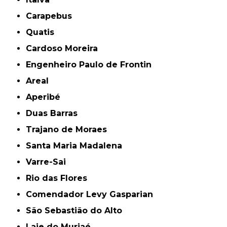
Carapebus
Quatis
Cardoso Moreira
Engenheiro Paulo de Frontin
Areal
Aperibé
Duas Barras
Trajano de Moraes
Santa Maria Madalena
Varre-Sai
Rio das Flores
Comendador Levy Gasparian
São Sebastião do Alto
Laje do Muriaé