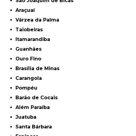
São Joaquim de Bicas
Araçuaí
Várzea da Palma
Taiobeiras
Itamarandiba
Guanhães
Ouro Fino
Brasília de Minas
Carangola
Pompéu
Barão de Cocais
Além Paraíba
Juatuba
Santa Bárbara