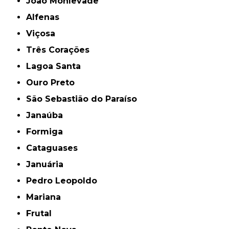
João Monlevade
Alfenas
Viçosa
Três Corações
Lagoa Santa
Ouro Preto
São Sebastião do Paraíso
Janaúba
Formiga
Cataguases
Januária
Pedro Leopoldo
Mariana
Frutal