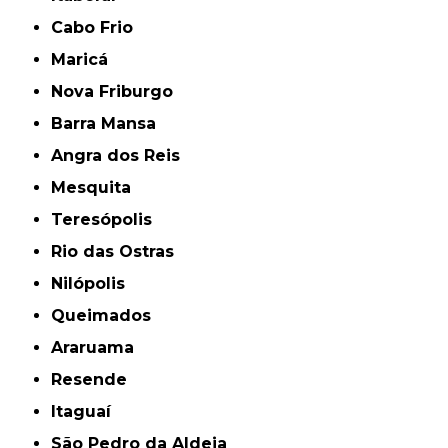
Cabo Frio
Maricá
Nova Friburgo
Barra Mansa
Angra dos Reis
Mesquita
Teresópolis
Rio das Ostras
Nilópolis
Queimados
Araruama
Resende
Itaguaí
São Pedro da Aldeia