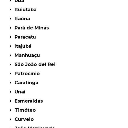
Ubá
Ituiutaba
Itaúna
Pará de Minas
Paracatu
Itajubá
Manhuaçu
São João del Rei
Patrocínio
Caratinga
Unaí
Esmeraldas
Timóteo
Curvelo