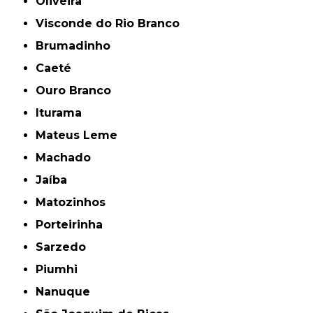
Oliveira
Visconde do Rio Branco
Brumadinho
Caeté
Ouro Branco
Iturama
Mateus Leme
Machado
Jaíba
Matozinhos
Porteirinha
Sarzedo
Piumhi
Nanuque