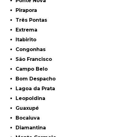
Ponte Nova
Pirapora
Três Pontas
Extrema
Itabirito
Congonhas
São Francisco
Campo Belo
Bom Despacho
Lagoa da Prata
Leopoldina
Guaxupé
Bocaiuva
Diamantina