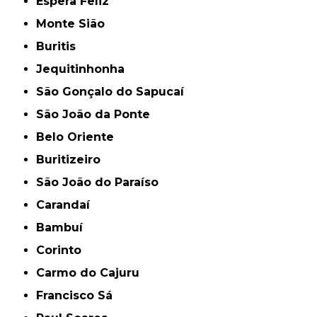
Espera Feliz
Monte Sião
Buritis
Jequitinhonha
São Gonçalo do Sapucaí
São João da Ponte
Belo Oriente
Buritizeiro
São João do Paraíso
Carandaí
Bambuí
Corinto
Carmo do Cajuru
Francisco Sá