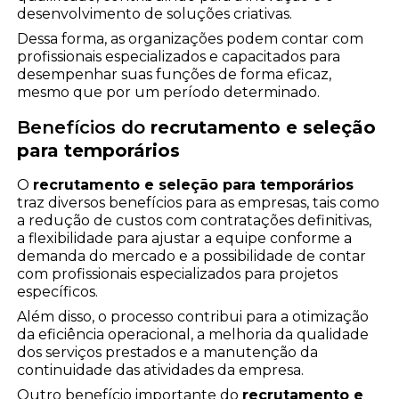
desenvolvimento de soluções criativas.
Dessa forma, as organizações podem contar com
profissionais especializados e capacitados para
desempenhar suas funções de forma eficaz,
mesmo que por um período determinado.
Benefícios do
recrutamento e seleção
para temporários
O
recrutamento e seleção para temporários
traz diversos benefícios para as empresas, tais como
a redução de custos com contratações definitivas,
a flexibilidade para ajustar a equipe conforme a
demanda do mercado e a possibilidade de contar
com profissionais especializados para projetos
específicos.
Além disso, o processo contribui para a otimização
da eficiência operacional, a melhoria da qualidade
dos serviços prestados e a manutenção da
continuidade das atividades da empresa.
Outro benefício importante do
recrutamento e