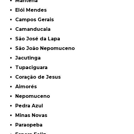
Mantena
Elói Mendes
Campos Gerais
Camanducaia
São José da Lapa
São João Nepomuceno
Jacutinga
Tupaciguara
Coração de Jesus
Aimorés
Nepomuceno
Pedra Azul
Minas Novas
Paraopeba