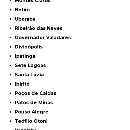
Montes Claros
Betim
Uberaba
Ribeirão das Neves
Governador Valadares
Divinópolis
Ipatinga
Sete Lagoas
Santa Luzia
Ibirité
Poços de Caldas
Patos de Minas
Pouso Alegre
Teófilo Otoni