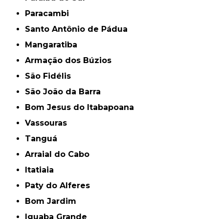
Paracambi
Santo Antônio de Pádua
Mangaratiba
Armação dos Búzios
São Fidélis
São João da Barra
Bom Jesus do Itabapoana
Vassouras
Tanguá
Arraial do Cabo
Itatiaia
Paty do Alferes
Bom Jardim
Iguaba Grande