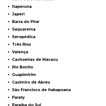
Itaperuna
Japeri
Barra do Piraí
Saquarema
Seropédica
Três Rios
Valença
Cachoeiras de Macacu
Rio Bonito
Guapimirim
Casimiro de Abreu
São Francisco de Itabapoana
Paraty
Paraíba do Sul