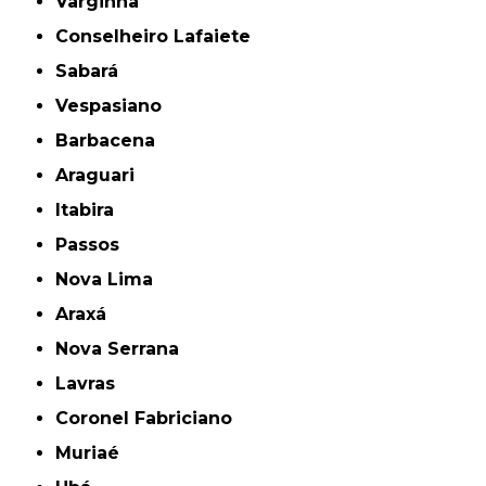
Varginha
Conselheiro Lafaiete
Sabará
Vespasiano
Barbacena
Araguari
Itabira
Passos
Nova Lima
Araxá
Nova Serrana
Lavras
Coronel Fabriciano
Muriaé