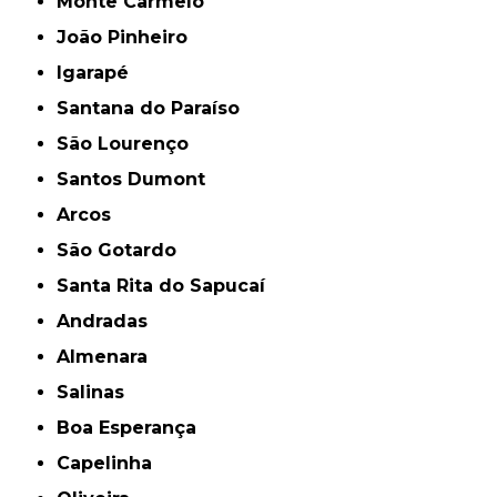
Monte Carmelo
João Pinheiro
Igarapé
Santana do Paraíso
São Lourenço
Santos Dumont
Arcos
São Gotardo
Santa Rita do Sapucaí
Andradas
Almenara
Salinas
Boa Esperança
Capelinha