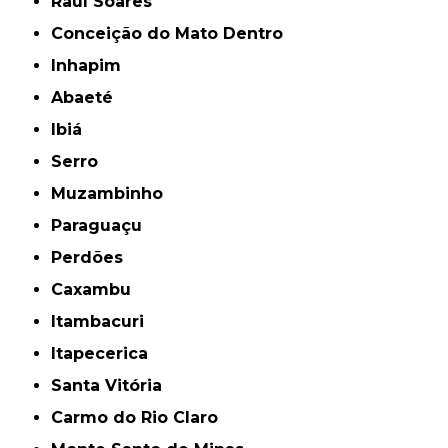
Raul Soares
Conceição do Mato Dentro
Inhapim
Abaeté
Ibiá
Serro
Muzambinho
Paraguaçu
Perdões
Caxambu
Itambacuri
Itapecerica
Santa Vitória
Carmo do Rio Claro