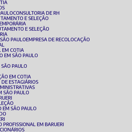
TIA
OS
PAULO
CONSULTORIA DE RH
RUTAMENTO E SELEÇÃO
TEMPORÁRIA
RUTAMENTO E SELEÇÃO
RIA
 SÃO PAULO
EMPRESA DE RECOLOCAÇÃO
AL
 EM COTIA
O EM SÃO PAULO
 SÃO PAULO
ÇÃO EM COTIA
 DE ESTAGIÁRIOS
MINISTRATIVAS
M SÃO PAULO
RUERI
ELEÇÃO
O EM SÃO PAULO
ADO
RI
O PROFISSIONAL EM BARUERI
CIONÁRIOS