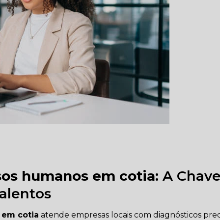
rsos humanos em cotia
: A Chav
alentos
 em cotia
atende empresas locais com diagnósticos prec