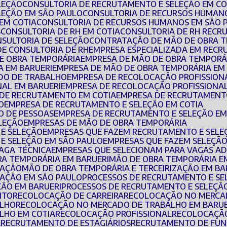
LEÇÃO
CONSULTORIA DE RECRUTAMENTO E SELEÇÃO EM CO
LEÇÃO EM SÃO PAULO
CONSULTORIA DE RECURSOS HUMAN
EM COTIA
CONSULTORIA DE RECURSOS HUMANOS EM SÃO 
S
CONSULTORIA DE RH EM COTIA
CONSULTORIA DE RH REC
NSULTORIA DE SELEÇÃO
CONTRATAÇÃO DE MÃO DE OBRA 
DE CONSULTORIA DE RH
EMPRESA ESPECIALIZADA EM REC
DE OBRA TEMPORÁRIA
EMPRESA DE MÃO DE OBRA TEMPORÁ
A EM BARUERI
EMPRESA DE MÃO DE OBRA TEMPORÁRIA EM
DO DE TRABALHO
EMPRESA DE RECOLOCAÇÃO PROFISSION
NAL EM BARUERI
EMPRESA DE RECOLOCAÇÃO PROFISSIONAL
 DE RECRUTAMENTO EM COTIA
EMPRESA DE RECRUTAMENT
O
EMPRESA DE RECRUTAMENTO E SELEÇÃO EM COTIA
O DE PESSOAS
EMPRESA DE RECRUTAMENTO E SELEÇÃO EM
ELEÇÃO
EMPRESAS DE MÃO DE OBRA TEMPORÁRIA
 E SELEÇÃO
EMPRESAS QUE FAZEM RECRUTAMENTO E SELE
E SELEÇÃO EM SÃO PAULO
EMPRESAS QUE FAZEM SELEÇÃO
VAGA TÉCNICA
EMPRESAS QUE SELECIONAM PARA VAGAS AD
BRA TEMPORÁRIA EM BARUERI
MÃO DE OBRA TEMPORÁRIA E
ZAÇÃO
MÃO DE OBRA TEMPORÁRIA E TERCEIRIZAÇÃO EM BA
IZAÇÃO EM SÃO PAULO
PROCESSOS DE RECRUTAMENTO E S
ÇÃO EM BARUERI
PROCESSOS DE RECRUTAMENTO E SELEÇÃ
NTO
RECOLOCAÇÃO DE CARREIRA
RECOLOCAÇÃO NO MERC
ALHO
RECOLOCAÇÃO NO MERCADO DE TRABALHO EM BARUE
LHO EM COTIA
RECOLOCAÇÃO PROFISSIONAL
RECOLOCAÇÃ
A
RECRUTAMENTO DE ESTAGIÁRIOS
RECRUTAMENTO DE FUN