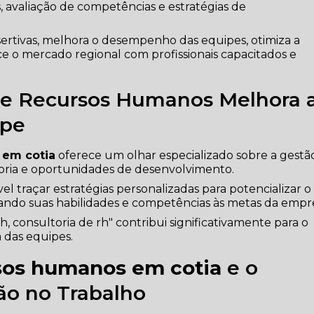
s, avaliação de competências e estratégias de
ertivas, melhora o desempenho das equipes, otimiza a
ce o mercado regional com profissionais capacitados e
de Recursos Humanos Melhora 
ipe
 em cotia
oferece um olhar especializado sobre a gestã
horia e oportunidades de desenvolvimento.
vel traçar estratégias personalizadas para potencializar o
ndo suas habilidades e competências às metas da empr
h, consultoria de rh" contribui significativamente para o
 das equipes.
rsos humanos em cotia
e o
ão no Trabalho