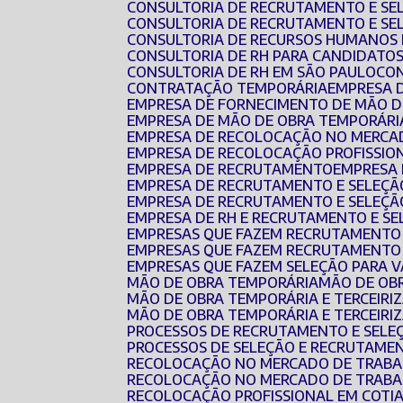
CONSULTORIA DE RECRUTAMENTO E SE
CONSULTORIA DE RECRUTAMENTO E SE
CONSULTORIA DE RECURSOS HUMANOS 
CONSULTORIA DE RH PARA CANDIDATO
CONSULTORIA DE RH EM SÃO PAULO
CO
CONTRATAÇÃO TEMPORÁRIA
EMPRESA 
EMPRESA DE FORNECIMENTO DE MÃO 
EMPRESA DE MÃO DE OBRA TEMPORÁRI
EMPRESA DE RECOLOCAÇÃO NO MERCA
EMPRESA DE RECOLOCAÇÃO PROFISSIO
EMPRESA DE RECRUTAMENTO
EMPRESA
EMPRESA DE RECRUTAMENTO E SELEÇÃ
EMPRESA DE RECRUTAMENTO E SELEÇÃ
EMPRESA DE RH E RECRUTAMENTO E S
EMPRESAS QUE FAZEM RECRUTAMENTO
EMPRESAS QUE FAZEM RECRUTAMENTO 
EMPRESAS QUE FAZEM SELEÇÃO PARA 
MÃO DE OBRA TEMPORÁRIA
MÃO DE O
MÃO DE OBRA TEMPORÁRIA E TERCEIRI
MÃO DE OBRA TEMPORÁRIA E TERCEIR
PROCESSOS DE RECRUTAMENTO E SELE
PROCESSOS DE SELEÇÃO E RECRUTAME
RECOLOCAÇÃO NO MERCADO DE TRAB
RECOLOCAÇÃO NO MERCADO DE TRABA
RECOLOCAÇÃO PROFISSIONAL EM COTI