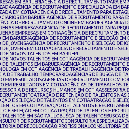
RESAS EM BARUERI
AGÊNCIA DE RECRUTAMENTO PARA EMP
IZADA
AGÊNCIA DE RECRUTAMENTO ESPECIALIZADA EM BA
IZADA EM COTIA
AGÊNCIA DE RECRUTAMENTO PARA ESTAGI
AGIÁRIOS EM BARUERI
AGÊNCIA DE RECRUTAMENTO PARA E
AGÊNCIA DE RECRUTAMENTO ONLINE EM BARUERI
AGÊNCIA 
QUENAS EMPRESAS
AGÊNCIA DE RECRUTAMENTO PARA PEQ
UENAS EMPRESAS EM COTIA
AGÊNCIA DE RECRUTAMENTO 
O EM BARUERI
AGÊNCIA DE RECRUTAMENTO E SELEÇÃO EM 
O DE JOVENS
AGÊNCIA DE RECRUTAMENTO E SELEÇÃO DE J
 DE JOVENS EM COTIA
AGÊNCIA DE RECRUTAMENTO E SEL
O DE NOVOS TALENTOS EM BARUERI
O DE NOVOS TALENTOS EM COTIA
AGÊNCIA DE RECRUTAME
O DE TALENTOS EM BARUERI
AGÊNCIA DE RECRUTAMENTO 
NOLOGIA EM COTIA
AGÊNCIA DE TRABALHO
AGÊNCIA DE T
CIA DE TRABALHO TEMPORÁRIO
AGÊNCIAS DE BUSCA DE T
CO EM RESULTADOS
AGÊNCIAS DE RECRUTAMENTO COM FO
CO EM RESULTADOS EM COTIA
AGÊNCIAS DE TRABALHOS T
SSESSORIA DE RECURSOS HUMANOS EM COTIA
ASSESSORIA
 RECRUTAMENTO
ATRAÇÃO E RETENÇÃO DE TALENTOS NAS
RAÇÃO E SELEÇÃO DE TALENTOS EM COTIA
ATRAÇÃO E SEL
ALENTOS EM COTIA
ATRAÇÃO DE TALENTOS E RECRUTAMEN
TO E SELEÇÃO EM COTIA
ATRAÇÃO DE TALENTOS E RECRU
E TALENTOS EM SÃO PAULO
BUSCA DE TALENTOS
BUSCA D
ONSULTOR DE RECRUTAMENTO
CONSULTORIA ESPECIALIZA
ULTORIA DE RECOLOCAÇÃO PROFISSIONAL
CONSULTORIA D