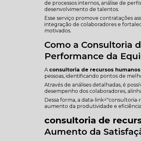
de processos internos, análise de perfi
desenvolvimento de talentos.
Esse serviço promove contratações ass
integração de colaboradores e fortale
motivados.
Como a Consultoria 
Performance da Equ
A
consultoria de recursos humanos
pessoas, identificando pontos de mel
Através de análises detalhadas, é possí
desempenho dos colaboradores, alinha
Dessa forma, a data-link="consultoria-r
aumento da produtividade e eficiência
consultoria de recu
Aumento da Satisfaç