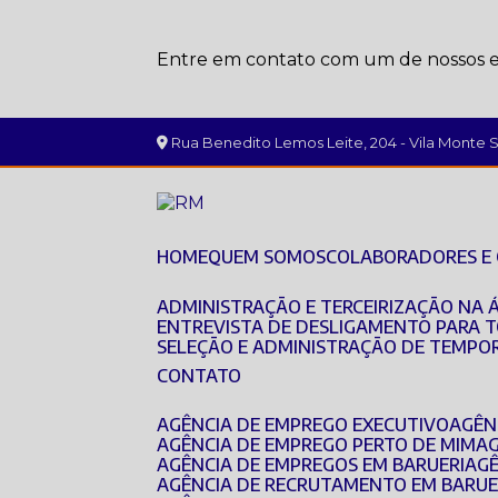
Entre em contato com um de nossos es
Rua Benedito Lemos Leite, 204 - Vila Monte Se
HOME
QUEM SOMOS
COLABORADORES E
ADMINISTRAÇÃO E TERCEIRIZAÇÃO NA 
ENTREVISTA DE DESLIGAMENTO PARA 
SELEÇÃO E ADMINISTRAÇÃO DE TEMPO
CONTATO
AGÊNCIA DE EMPREGO EXECUTIVO
AGÊ
AGÊNCIA DE EMPREGO PERTO DE MIM
A
AGÊNCIA DE EMPREGOS EM BARUERI
AG
AGÊNCIA DE RECRUTAMENTO EM BARUE