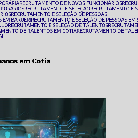
PORÁRIA
RECRUTAMENTO DE NOVOS FUNCIONÁRIOS
RECR
MPORÁRIOS
RECRUTAMENTO E SELEÇÃO
RECRUTAMENTO E 
ÁRIOS
RECRUTAMENTO E SELEÇÃO DE PESSOAS
S EM BARUERI
RECRUTAMENTO E SELEÇÃO DE PESSOAS EM
ULO
RECRUTAMENTO E SELEÇÃO DE TALENTOS
RECRUTAME
AMENTO DE TALENTOS EM COTIA
RECRUTAMENTO DE TALE
AL
manos em Cotia