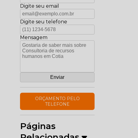
Digite seu email
Digite seu telefone
Mensagem
ORÇAMENTO PELO
TELEFONE
Páginas
Relacionadas