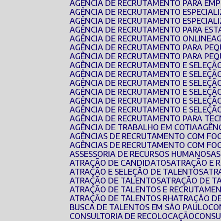
AGÊNCIA DE RECRUTAMENTO PARA EMP
AGÊNCIA DE RECRUTAMENTO ESPECIAL
AGÊNCIA DE RECRUTAMENTO ESPECIAL
AGÊNCIA DE RECRUTAMENTO PARA EST
AGÊNCIA DE RECRUTAMENTO ONLINE
AGÊNCIA DE RECRUTAMENTO PARA PE
AGÊNCIA DE RECRUTAMENTO PARA PEQ
AGÊNCIA DE RECRUTAMENTO E SELEÇÃ
AGÊNCIA DE RECRUTAMENTO E SELEÇÃ
AGÊNCIA DE RECRUTAMENTO E SELEÇÃO
AGÊNCIA DE RECRUTAMENTO E SELEÇÃ
AGÊNCIA DE RECRUTAMENTO E SELEÇÃ
AGÊNCIA DE RECRUTAMENTO E SELEÇÃ
AGÊNCIA DE RECRUTAMENTO PARA TEC
AGÊNCIA DE TRABALHO EM COTIA
AGÊN
AGÊNCIAS DE RECRUTAMENTO COM FO
AGÊNCIAS DE RECRUTAMENTO COM FO
ASSESSORIA DE RECURSOS HUMANOS
A
ATRAÇÃO DE CANDIDATOS
ATRAÇÃO E
ATRAÇÃO E SELEÇÃO DE TALENTOS
AT
ATRAÇÃO DE TALENTOS
ATRAÇÃO DE T
ATRAÇÃO DE TALENTOS E RECRUTAMEN
ATRAÇÃO DE TALENTOS RH
ATRAÇÃO D
BUSCA DE TALENTOS EM SÃO PAULO
C
CONSULTORIA DE RECOLOCAÇÃO
CONS