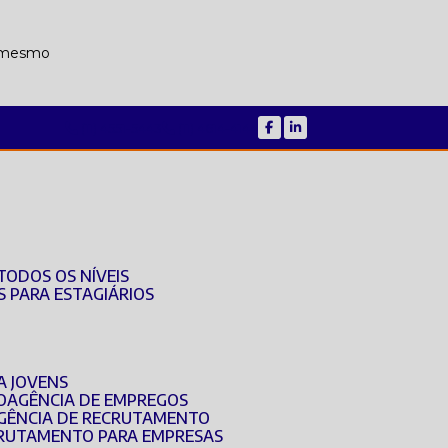
a mesmo
(11) 4551-5443
(11) 4614-4144
TODOS OS NÍVEIS
S PARA ESTAGIÁRIOS
A JOVENS
O
AGÊNCIA DE EMPREGOS
AGÊNCIA DE RECRUTAMENTO
ECRUTAMENTO PARA EMPRESAS