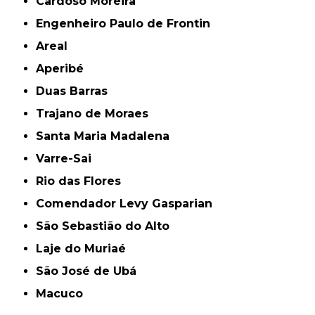
Cardoso Moreira
Engenheiro Paulo de Frontin
Areal
Aperibé
Duas Barras
Trajano de Moraes
Santa Maria Madalena
Varre-Sai
Rio das Flores
Comendador Levy Gasparian
São Sebastião do Alto
Laje do Muriaé
São José de Ubá
Macuco