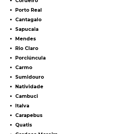
Cordeiro
Porto Real
Cantagalo
Sapucaia
Mendes
Rio Claro
Porciúncula
Carmo
Sumidouro
Natividade
Cambuci
Italva
Carapebus
Quatis