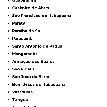
Guapimirim
Casimiro de Abreu
São Francisco de Itabapoana
Paraty
Paraíba do Sul
Paracambi
Santo Antônio de Pádua
Mangaratiba
Armação dos Búzios
São Fidélis
São João da Barra
Bom Jesus do Itabapoana
Vassouras
Tanguá