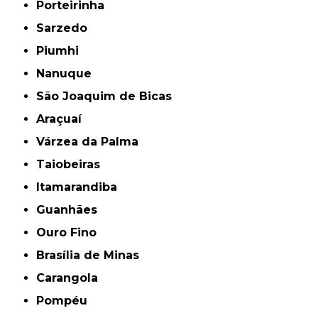
Porteirinha
Sarzedo
Piumhi
Nanuque
São Joaquim de Bicas
Araçuaí
Várzea da Palma
Taiobeiras
Itamarandiba
Guanhães
Ouro Fino
Brasília de Minas
Carangola
Pompéu