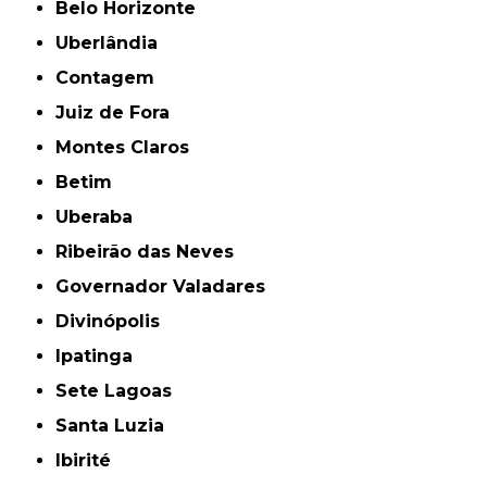
Belo Horizonte
Uberlândia
Contagem
Juiz de Fora
Montes Claros
Betim
Uberaba
Ribeirão das Neves
Governador Valadares
Divinópolis
Ipatinga
Sete Lagoas
Santa Luzia
Ibirité