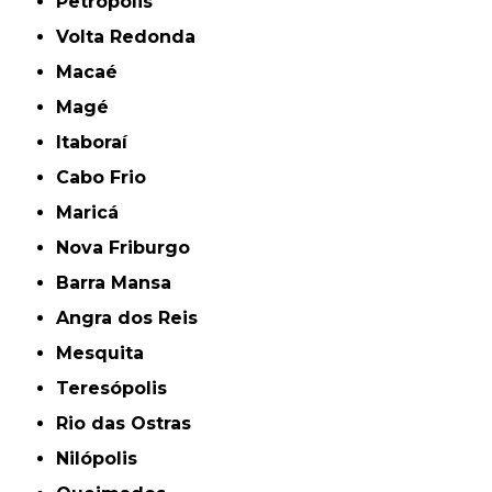
Petrópolis
Volta Redonda
Macaé
Magé
Itaboraí
Cabo Frio
Maricá
Nova Friburgo
Barra Mansa
Angra dos Reis
Mesquita
Teresópolis
Rio das Ostras
Nilópolis