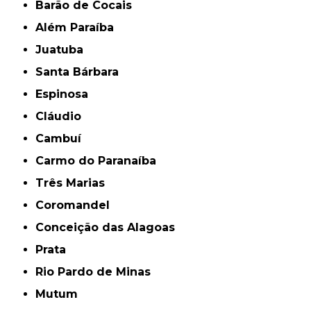
Barão de Cocais
Além Paraíba
Juatuba
Santa Bárbara
Espinosa
Cláudio
Cambuí
Carmo do Paranaíba
Três Marias
Coromandel
Conceição das Alagoas
Prata
Rio Pardo de Minas
Mutum