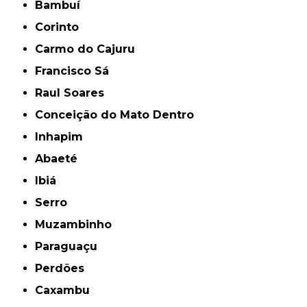
Bambuí
Corinto
Carmo do Cajuru
Francisco Sá
Raul Soares
Conceição do Mato Dentro
Inhapim
Abaeté
Ibiá
Serro
Muzambinho
Paraguaçu
Perdões
Caxambu