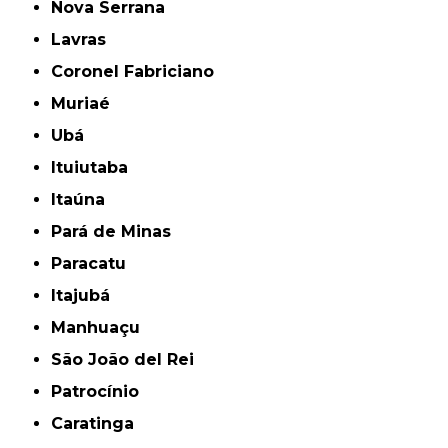
Nova Serrana
Lavras
Coronel Fabriciano
Muriaé
Ubá
Ituiutaba
Itaúna
Pará de Minas
Paracatu
Itajubá
Manhuaçu
São João del Rei
Patrocínio
Caratinga