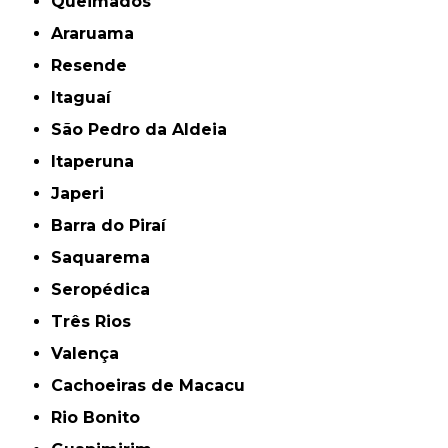
Queimados
Araruama
Resende
Itaguaí
São Pedro da Aldeia
Itaperuna
Japeri
Barra do Piraí
Saquarema
Seropédica
Três Rios
Valença
Cachoeiras de Macacu
Rio Bonito