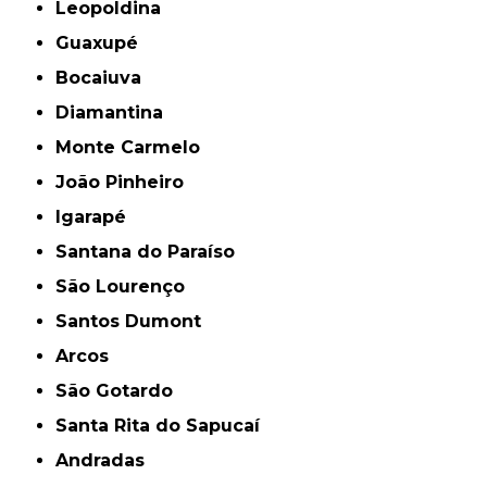
Leopoldina
Guaxupé
Bocaiuva
Diamantina
Monte Carmelo
João Pinheiro
Igarapé
Santana do Paraíso
São Lourenço
Santos Dumont
Arcos
São Gotardo
Santa Rita do Sapucaí
Andradas