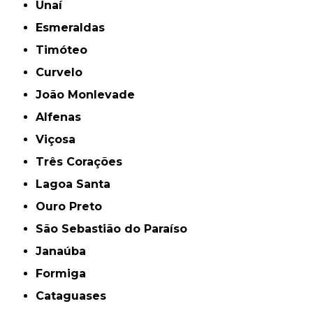
Unaí
Esmeraldas
Timóteo
Curvelo
João Monlevade
Alfenas
Viçosa
Três Corações
Lagoa Santa
Ouro Preto
São Sebastião do Paraíso
Janaúba
Formiga
Cataguases