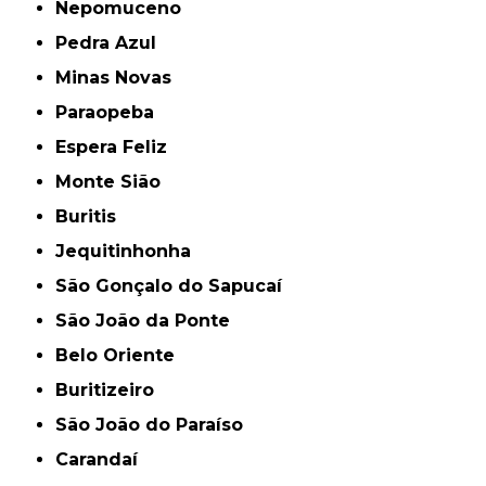
Nepomuceno
Pedra Azul
Minas Novas
Paraopeba
Espera Feliz
Monte Sião
Buritis
Jequitinhonha
São Gonçalo do Sapucaí
São João da Ponte
Belo Oriente
Buritizeiro
São João do Paraíso
Carandaí