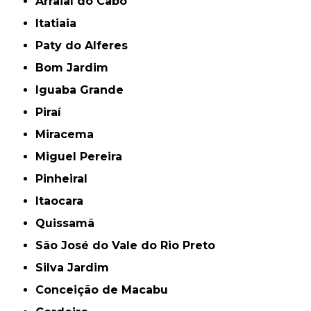
Arraial do Cabo
Itatiaia
Paty do Alferes
Bom Jardim
Iguaba Grande
Piraí
Miracema
Miguel Pereira
Pinheiral
Itaocara
Quissamã
São José do Vale do Rio Preto
Silva Jardim
Conceição de Macabu