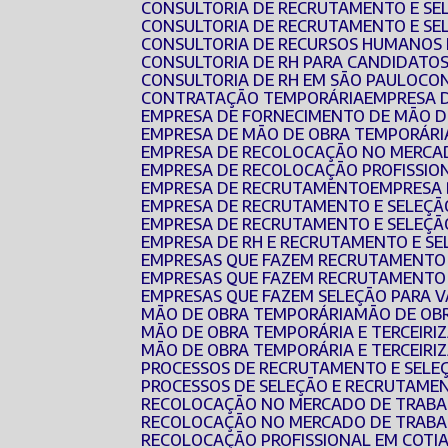
CONSULTORIA DE RECRUTAMENTO E SE
CONSULTORIA DE RECRUTAMENTO E SE
CONSULTORIA DE RECURSOS HUMANOS 
CONSULTORIA DE RH PARA CANDIDATO
CONSULTORIA DE RH EM SÃO PAULO
CO
CONTRATAÇÃO TEMPORÁRIA
EMPRESA 
EMPRESA DE FORNECIMENTO DE MÃO 
EMPRESA DE MÃO DE OBRA TEMPORÁRI
EMPRESA DE RECOLOCAÇÃO NO MERCA
EMPRESA DE RECOLOCAÇÃO PROFISSIO
EMPRESA DE RECRUTAMENTO
EMPRESA
EMPRESA DE RECRUTAMENTO E SELEÇÃ
EMPRESA DE RECRUTAMENTO E SELEÇÃ
EMPRESA DE RH E RECRUTAMENTO E S
EMPRESAS QUE FAZEM RECRUTAMENTO
EMPRESAS QUE FAZEM RECRUTAMENTO 
EMPRESAS QUE FAZEM SELEÇÃO PARA 
MÃO DE OBRA TEMPORÁRIA
MÃO DE O
MÃO DE OBRA TEMPORÁRIA E TERCEIRI
MÃO DE OBRA TEMPORÁRIA E TERCEIR
PROCESSOS DE RECRUTAMENTO E SELE
PROCESSOS DE SELEÇÃO E RECRUTAME
RECOLOCAÇÃO NO MERCADO DE TRAB
RECOLOCAÇÃO NO MERCADO DE TRABA
RECOLOCAÇÃO PROFISSIONAL EM COTI