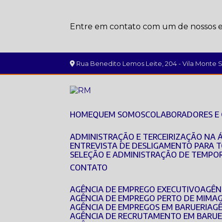
Entre em contato com um de nossos es
Rua Benedito Lemos Leite, 204 - Vila Monte Se
HOME
QUEM SOMOS
COLABORADORES E
ADMINISTRAÇÃO E TERCEIRIZAÇÃO NA 
ENTREVISTA DE DESLIGAMENTO PARA 
SELEÇÃO E ADMINISTRAÇÃO DE TEMPO
CONTATO
AGÊNCIA DE EMPREGO EXECUTIVO
AGÊ
AGÊNCIA DE EMPREGO PERTO DE MIM
A
AGÊNCIA DE EMPREGOS EM BARUERI
AG
AGÊNCIA DE RECRUTAMENTO EM BARUE