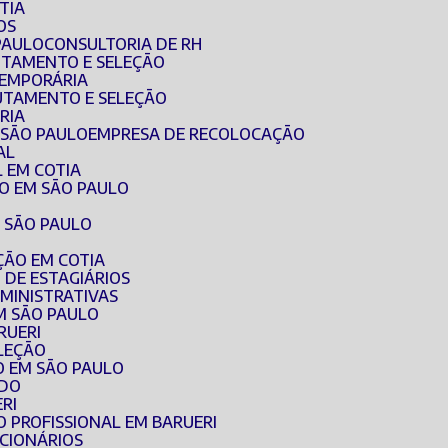
TIA
OS
PAULO
CONSULTORIA DE RH
RUTAMENTO E SELEÇÃO
TEMPORÁRIA
RUTAMENTO E SELEÇÃO
RIA
 SÃO PAULO
EMPRESA DE RECOLOCAÇÃO
AL
 EM COTIA
O EM SÃO PAULO
 SÃO PAULO
ÇÃO EM COTIA
 DE ESTAGIÁRIOS
MINISTRATIVAS
M SÃO PAULO
RUERI
ELEÇÃO
O EM SÃO PAULO
ADO
RI
O PROFISSIONAL EM BARUERI
CIONÁRIOS