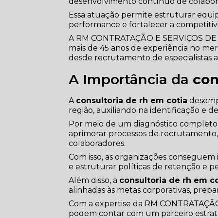
desenvolvimento contínuo de colabor
Essa atuação permite estruturar equip
performance e fortalecer a competitiv
A RM CONTRATAÇÃO E SERVIÇOS DE 
mais de 45 anos de experiência no m
desde recrutamento de especialistas a
A Importância da
con
A
consultoria de rh em cotia
desemp
região, auxiliando na identificação e
Por meio de um diagnóstico completo da
aprimorar processos de recrutamento,
colaboradores.
Com isso, as organizações conseguem i
e estruturar políticas de retenção e 
Além disso, a
consultoria de rh em co
alinhadas às metas corporativas, prep
Com a expertise da RM CONTRATAÇ
podem contar com um parceiro estratég