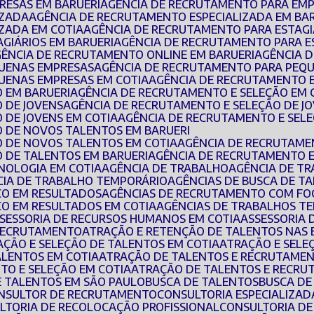
RESAS EM BARUERI
AGÊNCIA DE RECRUTAMENTO PARA EMP
IZADA
AGÊNCIA DE RECRUTAMENTO ESPECIALIZADA EM BA
IZADA EM COTIA
AGÊNCIA DE RECRUTAMENTO PARA ESTAGI
AGIÁRIOS EM BARUERI
AGÊNCIA DE RECRUTAMENTO PARA E
AGÊNCIA DE RECRUTAMENTO ONLINE EM BARUERI
AGÊNCIA 
QUENAS EMPRESAS
AGÊNCIA DE RECRUTAMENTO PARA PEQ
UENAS EMPRESAS EM COTIA
AGÊNCIA DE RECRUTAMENTO 
O EM BARUERI
AGÊNCIA DE RECRUTAMENTO E SELEÇÃO EM 
O DE JOVENS
AGÊNCIA DE RECRUTAMENTO E SELEÇÃO DE J
 DE JOVENS EM COTIA
AGÊNCIA DE RECRUTAMENTO E SEL
O DE NOVOS TALENTOS EM BARUERI
O DE NOVOS TALENTOS EM COTIA
AGÊNCIA DE RECRUTAME
O DE TALENTOS EM BARUERI
AGÊNCIA DE RECRUTAMENTO 
NOLOGIA EM COTIA
AGÊNCIA DE TRABALHO
AGÊNCIA DE T
CIA DE TRABALHO TEMPORÁRIO
AGÊNCIAS DE BUSCA DE T
CO EM RESULTADOS
AGÊNCIAS DE RECRUTAMENTO COM FO
CO EM RESULTADOS EM COTIA
AGÊNCIAS DE TRABALHOS T
SSESSORIA DE RECURSOS HUMANOS EM COTIA
ASSESSORIA
 RECRUTAMENTO
ATRAÇÃO E RETENÇÃO DE TALENTOS NAS
RAÇÃO E SELEÇÃO DE TALENTOS EM COTIA
ATRAÇÃO E SEL
ALENTOS EM COTIA
ATRAÇÃO DE TALENTOS E RECRUTAMEN
TO E SELEÇÃO EM COTIA
ATRAÇÃO DE TALENTOS E RECRU
E TALENTOS EM SÃO PAULO
BUSCA DE TALENTOS
BUSCA D
ONSULTOR DE RECRUTAMENTO
CONSULTORIA ESPECIALIZA
ULTORIA DE RECOLOCAÇÃO PROFISSIONAL
CONSULTORIA D