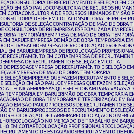
LEÇÃO
CONSULTORIA DE RECRUTAMENTO E SELEÇÃO EM CO
LEÇÃO EM SÃO PAULO
CONSULTORIA DE RECURSOS HUMAN
EM COTIA
CONSULTORIA DE RECURSOS HUMANOS EM SÃO 
S
CONSULTORIA DE RH EM COTIA
CONSULTORIA DE RH REC
NSULTORIA DE SELEÇÃO
CONTRATAÇÃO DE MÃO DE OBRA 
DE CONSULTORIA DE RH
EMPRESA ESPECIALIZADA EM REC
DE OBRA TEMPORÁRIA
EMPRESA DE MÃO DE OBRA TEMPORÁ
A EM BARUERI
EMPRESA DE MÃO DE OBRA TEMPORÁRIA EM
DO DE TRABALHO
EMPRESA DE RECOLOCAÇÃO PROFISSION
NAL EM BARUERI
EMPRESA DE RECOLOCAÇÃO PROFISSIONAL
 DE RECRUTAMENTO EM COTIA
EMPRESA DE RECRUTAMENT
O
EMPRESA DE RECRUTAMENTO E SELEÇÃO EM COTIA
O DE PESSOAS
EMPRESA DE RECRUTAMENTO E SELEÇÃO EM
ELEÇÃO
EMPRESAS DE MÃO DE OBRA TEMPORÁRIA
 E SELEÇÃO
EMPRESAS QUE FAZEM RECRUTAMENTO E SELE
E SELEÇÃO EM SÃO PAULO
EMPRESAS QUE FAZEM SELEÇÃO
VAGA TÉCNICA
EMPRESAS QUE SELECIONAM PARA VAGAS AD
BRA TEMPORÁRIA EM BARUERI
MÃO DE OBRA TEMPORÁRIA E
ZAÇÃO
MÃO DE OBRA TEMPORÁRIA E TERCEIRIZAÇÃO EM BA
IZAÇÃO EM SÃO PAULO
PROCESSOS DE RECRUTAMENTO E S
ÇÃO EM BARUERI
PROCESSOS DE RECRUTAMENTO E SELEÇÃ
NTO
RECOLOCAÇÃO DE CARREIRA
RECOLOCAÇÃO NO MERC
ALHO
RECOLOCAÇÃO NO MERCADO DE TRABALHO EM BARUE
LHO EM COTIA
RECOLOCAÇÃO PROFISSIONAL
RECOLOCAÇÃ
A
RECRUTAMENTO DE ESTAGIÁRIOS
RECRUTAMENTO DE FUN