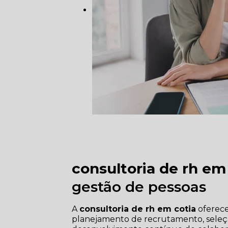
consultoria de rh em
gestão de pessoas
A
consultoria de rh em cotia
oferece
planejamento de recrutamento, seleç