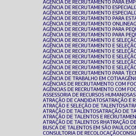
AGÊNCIA DE RECRUTAMENTO PARA EMP
AGÊNCIA DE RECRUTAMENTO ESPECIAL
AGÊNCIA DE RECRUTAMENTO ESPECIAL
AGÊNCIA DE RECRUTAMENTO PARA EST
AGÊNCIA DE RECRUTAMENTO ONLINE
AGÊNCIA DE RECRUTAMENTO PARA PE
AGÊNCIA DE RECRUTAMENTO PARA PEQ
AGÊNCIA DE RECRUTAMENTO E SELEÇÃ
AGÊNCIA DE RECRUTAMENTO E SELEÇÃ
AGÊNCIA DE RECRUTAMENTO E SELEÇÃO
AGÊNCIA DE RECRUTAMENTO E SELEÇÃ
AGÊNCIA DE RECRUTAMENTO E SELEÇÃ
AGÊNCIA DE RECRUTAMENTO E SELEÇÃ
AGÊNCIA DE RECRUTAMENTO PARA TEC
AGÊNCIA DE TRABALHO EM COTIA
AGÊN
AGÊNCIAS DE RECRUTAMENTO COM FO
AGÊNCIAS DE RECRUTAMENTO COM FO
ASSESSORIA DE RECURSOS HUMANOS
A
ATRAÇÃO DE CANDIDATOS
ATRAÇÃO E
ATRAÇÃO E SELEÇÃO DE TALENTOS
AT
ATRAÇÃO DE TALENTOS
ATRAÇÃO DE T
ATRAÇÃO DE TALENTOS E RECRUTAMEN
ATRAÇÃO DE TALENTOS RH
ATRAÇÃO D
BUSCA DE TALENTOS EM SÃO PAULO
C
CONSULTORIA DE RECOLOCAÇÃO
CONS