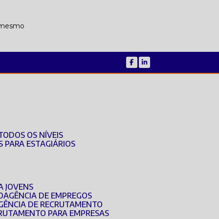
a mesmo
(11) 4551-5443
(11) 4614-4144
TODOS OS NÍVEIS
S PARA ESTAGIÁRIOS
A JOVENS
O
AGÊNCIA DE EMPREGOS
AGÊNCIA DE RECRUTAMENTO
ECRUTAMENTO PARA EMPRESAS