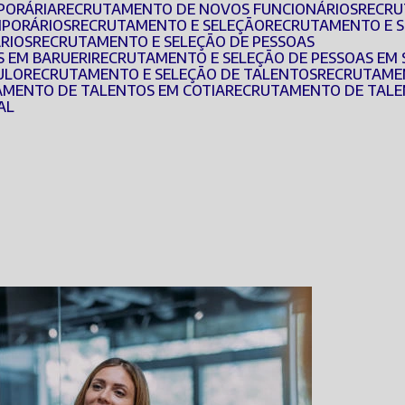
PORÁRIA
RECRUTAMENTO DE NOVOS FUNCIONÁRIOS
RECR
MPORÁRIOS
RECRUTAMENTO E SELEÇÃO
RECRUTAMENTO E 
ÁRIOS
RECRUTAMENTO E SELEÇÃO DE PESSOAS
S EM BARUERI
RECRUTAMENTO E SELEÇÃO DE PESSOAS EM
ULO
RECRUTAMENTO E SELEÇÃO DE TALENTOS
RECRUTAME
AMENTO DE TALENTOS EM COTIA
RECRUTAMENTO DE TALE
AL