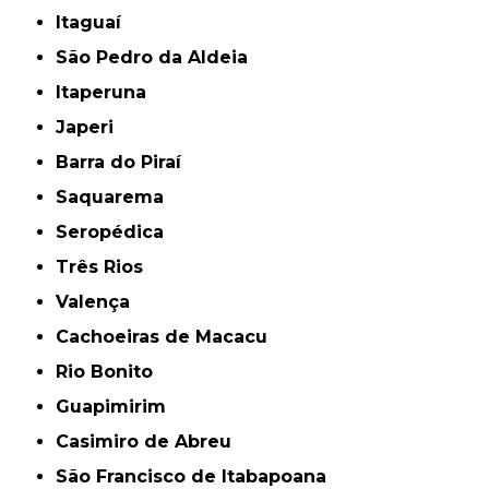
Itaguaí
São Pedro da Aldeia
Itaperuna
Japeri
Barra do Piraí
Saquarema
Seropédica
Três Rios
Valença
Cachoeiras de Macacu
Rio Bonito
Guapimirim
Casimiro de Abreu
São Francisco de Itabapoana