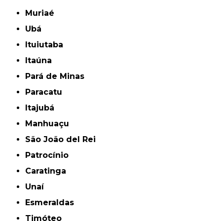
Muriaé
Ubá
Ituiutaba
Itaúna
Pará de Minas
Paracatu
Itajubá
Manhuaçu
São João del Rei
Patrocínio
Caratinga
Unaí
Esmeraldas
Timóteo