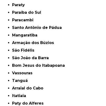
Paraty
Paraíba do Sul
Paracambi
Santo Antônio de Pádua
Mangaratiba
Armação dos Búzios
São Fidélis
São João da Barra
Bom Jesus do Itabapoana
Vassouras
Tanguá
Arraial do Cabo
Itatiaia
Paty do Alferes