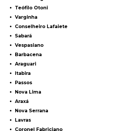
Teófilo Otoni
Varginha
Conselheiro Lafaiete
Sabará
Vespasiano
Barbacena
Araguari
Itabira
Passos
Nova Lima
Araxá
Nova Serrana
Lavras
Coronel Fabriciano