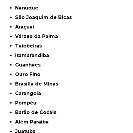
Nanuque
São Joaquim de Bicas
Araçuaí
Várzea da Palma
Taiobeiras
Itamarandiba
Guanhães
Ouro Fino
Brasília de Minas
Carangola
Pompéu
Barão de Cocais
Além Paraíba
Juatuba