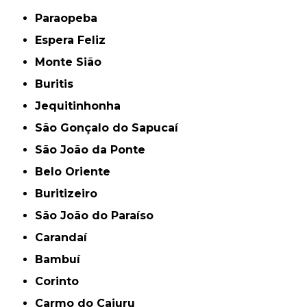
Paraopeba
Espera Feliz
Monte Sião
Buritis
Jequitinhonha
São Gonçalo do Sapucaí
São João da Ponte
Belo Oriente
Buritizeiro
São João do Paraíso
Carandaí
Bambuí
Corinto
Carmo do Cajuru