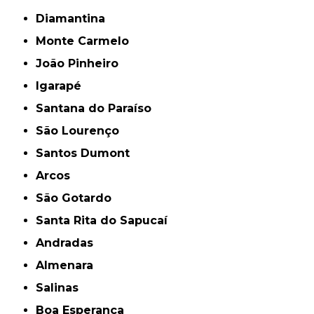
Diamantina
Monte Carmelo
João Pinheiro
Igarapé
Santana do Paraíso
São Lourenço
Santos Dumont
Arcos
São Gotardo
Santa Rita do Sapucaí
Andradas
Almenara
Salinas
Boa Esperança