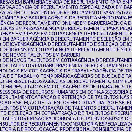
RESAS EM BARUERI
AGÊNCIA DE RECRUTAMENTO PARA EMP
IZADA
AGÊNCIA DE RECRUTAMENTO ESPECIALIZADA EM BA
IZADA EM COTIA
AGÊNCIA DE RECRUTAMENTO PARA ESTAGI
AGIÁRIOS EM BARUERI
AGÊNCIA DE RECRUTAMENTO PARA E
AGÊNCIA DE RECRUTAMENTO ONLINE EM BARUERI
AGÊNCIA 
QUENAS EMPRESAS
AGÊNCIA DE RECRUTAMENTO PARA PEQ
UENAS EMPRESAS EM COTIA
AGÊNCIA DE RECRUTAMENTO 
O EM BARUERI
AGÊNCIA DE RECRUTAMENTO E SELEÇÃO EM 
O DE JOVENS
AGÊNCIA DE RECRUTAMENTO E SELEÇÃO DE J
 DE JOVENS EM COTIA
AGÊNCIA DE RECRUTAMENTO E SEL
O DE NOVOS TALENTOS EM BARUERI
O DE NOVOS TALENTOS EM COTIA
AGÊNCIA DE RECRUTAME
O DE TALENTOS EM BARUERI
AGÊNCIA DE RECRUTAMENTO 
NOLOGIA EM COTIA
AGÊNCIA DE TRABALHO
AGÊNCIA DE T
CIA DE TRABALHO TEMPORÁRIO
AGÊNCIAS DE BUSCA DE T
CO EM RESULTADOS
AGÊNCIAS DE RECRUTAMENTO COM FO
CO EM RESULTADOS EM COTIA
AGÊNCIAS DE TRABALHOS T
SSESSORIA DE RECURSOS HUMANOS EM COTIA
ASSESSORIA
 RECRUTAMENTO
ATRAÇÃO E RETENÇÃO DE TALENTOS NAS
RAÇÃO E SELEÇÃO DE TALENTOS EM COTIA
ATRAÇÃO E SEL
ALENTOS EM COTIA
ATRAÇÃO DE TALENTOS E RECRUTAMEN
TO E SELEÇÃO EM COTIA
ATRAÇÃO DE TALENTOS E RECRU
E TALENTOS EM SÃO PAULO
BUSCA DE TALENTOS
BUSCA D
ONSULTOR DE RECRUTAMENTO
CONSULTORIA ESPECIALIZA
ULTORIA DE RECOLOCAÇÃO PROFISSIONAL
CONSULTORIA D