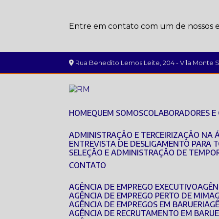
Entre em contato com um de nossos es
Rua Benedito Lemos Leite, 204 - Vila Monte Se
HOME
QUEM SOMOS
COLABORADORES E
ADMINISTRAÇÃO E TERCEIRIZAÇÃO NA 
ENTREVISTA DE DESLIGAMENTO PARA 
SELEÇÃO E ADMINISTRAÇÃO DE TEMPO
CONTATO
AGÊNCIA DE EMPREGO EXECUTIVO
AGÊ
AGÊNCIA DE EMPREGO PERTO DE MIM
A
AGÊNCIA DE EMPREGOS EM BARUERI
AG
AGÊNCIA DE RECRUTAMENTO EM BARUE