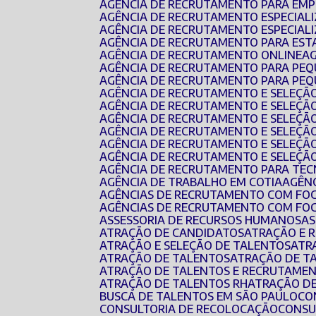
AGÊNCIA DE RECRUTAMENTO PARA EMP
AGÊNCIA DE RECRUTAMENTO ESPECIAL
AGÊNCIA DE RECRUTAMENTO ESPECIAL
AGÊNCIA DE RECRUTAMENTO PARA EST
AGÊNCIA DE RECRUTAMENTO ONLINE
AGÊNCIA DE RECRUTAMENTO PARA PE
AGÊNCIA DE RECRUTAMENTO PARA PEQ
AGÊNCIA DE RECRUTAMENTO E SELEÇÃ
AGÊNCIA DE RECRUTAMENTO E SELEÇÃ
AGÊNCIA DE RECRUTAMENTO E SELEÇÃO
AGÊNCIA DE RECRUTAMENTO E SELEÇÃ
AGÊNCIA DE RECRUTAMENTO E SELEÇÃ
AGÊNCIA DE RECRUTAMENTO E SELEÇÃ
AGÊNCIA DE RECRUTAMENTO PARA TEC
AGÊNCIA DE TRABALHO EM COTIA
AGÊN
AGÊNCIAS DE RECRUTAMENTO COM FO
AGÊNCIAS DE RECRUTAMENTO COM FO
ASSESSORIA DE RECURSOS HUMANOS
A
ATRAÇÃO DE CANDIDATOS
ATRAÇÃO E
ATRAÇÃO E SELEÇÃO DE TALENTOS
AT
ATRAÇÃO DE TALENTOS
ATRAÇÃO DE T
ATRAÇÃO DE TALENTOS E RECRUTAMEN
ATRAÇÃO DE TALENTOS RH
ATRAÇÃO D
BUSCA DE TALENTOS EM SÃO PAULO
C
CONSULTORIA DE RECOLOCAÇÃO
CONS