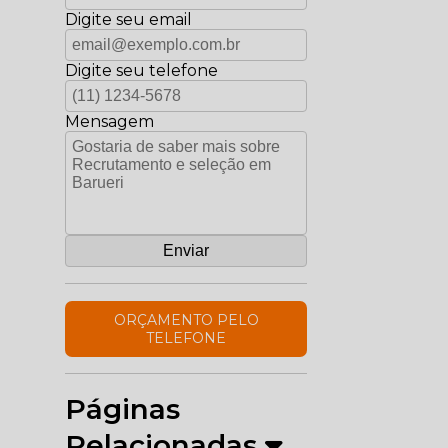
Digite seu email
Digite seu telefone
Mensagem
ORÇAMENTO PELO
TELEFONE
Páginas
Relacionadas