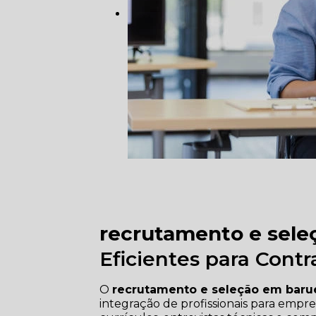
recrutamento e sele
Eficientes para Cont
O
recrutamento e seleção em baru
integração de profissionais para empr