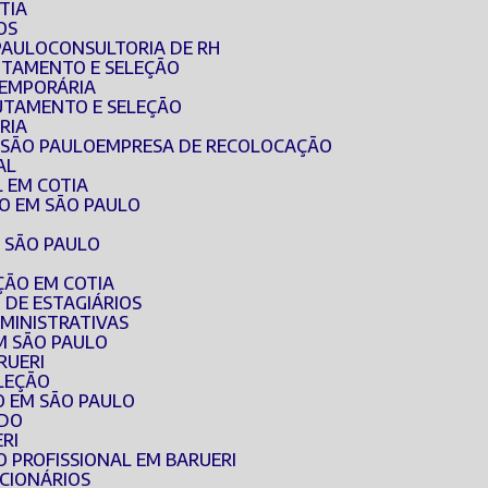
TIA
OS
PAULO
CONSULTORIA DE RH
RUTAMENTO E SELEÇÃO
TEMPORÁRIA
RUTAMENTO E SELEÇÃO
RIA
 SÃO PAULO
EMPRESA DE RECOLOCAÇÃO
AL
 EM COTIA
O EM SÃO PAULO
 SÃO PAULO
ÇÃO EM COTIA
 DE ESTAGIÁRIOS
MINISTRATIVAS
M SÃO PAULO
RUERI
ELEÇÃO
O EM SÃO PAULO
ADO
RI
O PROFISSIONAL EM BARUERI
CIONÁRIOS