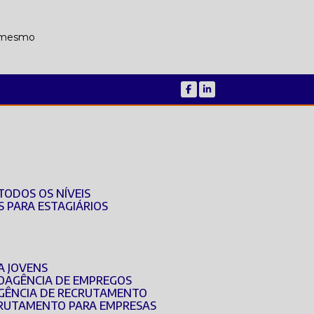
a mesmo
(11) 4551-5443
(11) 4614-4144
TODOS OS NÍVEIS
S PARA ESTAGIÁRIOS
A JOVENS
O
AGÊNCIA DE EMPREGOS
AGÊNCIA DE RECRUTAMENTO
ECRUTAMENTO PARA EMPRESAS