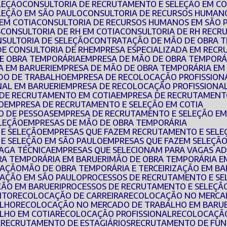
LEÇÃO
CONSULTORIA DE RECRUTAMENTO E SELEÇÃO EM CO
LEÇÃO EM SÃO PAULO
CONSULTORIA DE RECURSOS HUMAN
EM COTIA
CONSULTORIA DE RECURSOS HUMANOS EM SÃO 
S
CONSULTORIA DE RH EM COTIA
CONSULTORIA DE RH REC
NSULTORIA DE SELEÇÃO
CONTRATAÇÃO DE MÃO DE OBRA 
DE CONSULTORIA DE RH
EMPRESA ESPECIALIZADA EM REC
DE OBRA TEMPORÁRIA
EMPRESA DE MÃO DE OBRA TEMPORÁ
A EM BARUERI
EMPRESA DE MÃO DE OBRA TEMPORÁRIA EM
DO DE TRABALHO
EMPRESA DE RECOLOCAÇÃO PROFISSION
NAL EM BARUERI
EMPRESA DE RECOLOCAÇÃO PROFISSIONAL
 DE RECRUTAMENTO EM COTIA
EMPRESA DE RECRUTAMENT
O
EMPRESA DE RECRUTAMENTO E SELEÇÃO EM COTIA
O DE PESSOAS
EMPRESA DE RECRUTAMENTO E SELEÇÃO EM
ELEÇÃO
EMPRESAS DE MÃO DE OBRA TEMPORÁRIA
 E SELEÇÃO
EMPRESAS QUE FAZEM RECRUTAMENTO E SELE
E SELEÇÃO EM SÃO PAULO
EMPRESAS QUE FAZEM SELEÇÃO
VAGA TÉCNICA
EMPRESAS QUE SELECIONAM PARA VAGAS AD
BRA TEMPORÁRIA EM BARUERI
MÃO DE OBRA TEMPORÁRIA E
ZAÇÃO
MÃO DE OBRA TEMPORÁRIA E TERCEIRIZAÇÃO EM BA
IZAÇÃO EM SÃO PAULO
PROCESSOS DE RECRUTAMENTO E S
ÇÃO EM BARUERI
PROCESSOS DE RECRUTAMENTO E SELEÇÃ
NTO
RECOLOCAÇÃO DE CARREIRA
RECOLOCAÇÃO NO MERC
ALHO
RECOLOCAÇÃO NO MERCADO DE TRABALHO EM BARUE
LHO EM COTIA
RECOLOCAÇÃO PROFISSIONAL
RECOLOCAÇÃ
A
RECRUTAMENTO DE ESTAGIÁRIOS
RECRUTAMENTO DE FUN