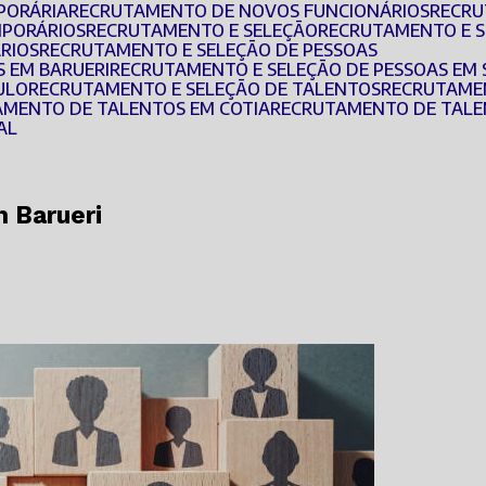
PORÁRIA
RECRUTAMENTO DE NOVOS FUNCIONÁRIOS
RECR
MPORÁRIOS
RECRUTAMENTO E SELEÇÃO
RECRUTAMENTO E 
ÁRIOS
RECRUTAMENTO E SELEÇÃO DE PESSOAS
S EM BARUERI
RECRUTAMENTO E SELEÇÃO DE PESSOAS EM
ULO
RECRUTAMENTO E SELEÇÃO DE TALENTOS
RECRUTAME
AMENTO DE TALENTOS EM COTIA
RECRUTAMENTO DE TALE
AL
 Barueri