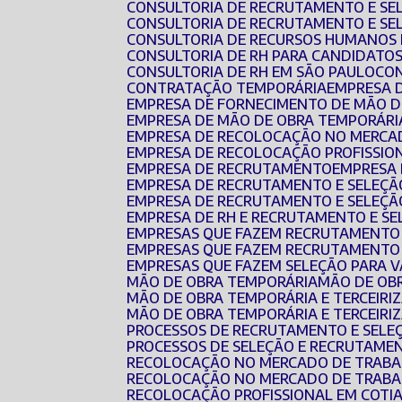
CONSULTORIA DE RECRUTAMENTO E SE
CONSULTORIA DE RECRUTAMENTO E SE
CONSULTORIA DE RECURSOS HUMANOS 
CONSULTORIA DE RH PARA CANDIDATO
CONSULTORIA DE RH EM SÃO PAULO
CO
CONTRATAÇÃO TEMPORÁRIA
EMPRESA 
EMPRESA DE FORNECIMENTO DE MÃO 
EMPRESA DE MÃO DE OBRA TEMPORÁRI
EMPRESA DE RECOLOCAÇÃO NO MERCA
EMPRESA DE RECOLOCAÇÃO PROFISSIO
EMPRESA DE RECRUTAMENTO
EMPRESA
EMPRESA DE RECRUTAMENTO E SELEÇÃ
EMPRESA DE RECRUTAMENTO E SELEÇÃ
EMPRESA DE RH E RECRUTAMENTO E S
EMPRESAS QUE FAZEM RECRUTAMENTO
EMPRESAS QUE FAZEM RECRUTAMENTO 
EMPRESAS QUE FAZEM SELEÇÃO PARA 
MÃO DE OBRA TEMPORÁRIA
MÃO DE O
MÃO DE OBRA TEMPORÁRIA E TERCEIRI
MÃO DE OBRA TEMPORÁRIA E TERCEIR
PROCESSOS DE RECRUTAMENTO E SELE
PROCESSOS DE SELEÇÃO E RECRUTAME
RECOLOCAÇÃO NO MERCADO DE TRAB
RECOLOCAÇÃO NO MERCADO DE TRABA
RECOLOCAÇÃO PROFISSIONAL EM COTI