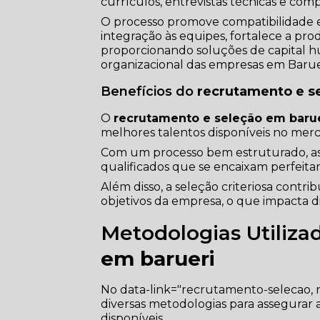
currículos, entrevistas técnicas e com
O processo promove compatibilidade en
integração às equipes, fortalece a prod
proporcionando soluções de capital h
organizacional das empresas em Barue
Benefícios do
recrutamento e s
O
recrutamento e seleção em baru
melhores talentos disponíveis no mer
Com um processo bem estruturado, as 
qualificados que se encaixam perfeit
Além disso, a seleção criteriosa contr
objetivos da empresa, o que impacta d
Metodologias Utiliza
em barueri
No data-link="recrutamento-selecao, 
diversas metodologias para assegurar 
disponíveis.