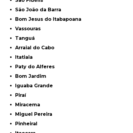
São Fidélis
São João da Barra
Bom Jesus do Itabapoana
Vassouras
Tanguá
Arraial do Cabo
Itatiaia
Paty do Alferes
Bom Jardim
Iguaba Grande
Piraí
Miracema
Miguel Pereira
Pinheiral