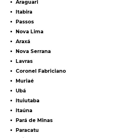
Araguari
Itabira
Passos
Nova Lima
Araxá
Nova Serrana
Lavras
Coronel Fabriciano
Muriaé
Ubá
Ituiutaba
Itaúna
Pará de Minas
Paracatu