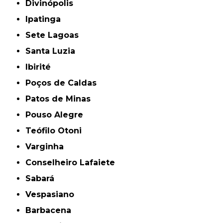
Divinópolis
Ipatinga
Sete Lagoas
Santa Luzia
Ibirité
Poços de Caldas
Patos de Minas
Pouso Alegre
Teófilo Otoni
Varginha
Conselheiro Lafaiete
Sabará
Vespasiano
Barbacena