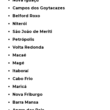
Nova Iguaçu
Campos dos Goytacazes
Belford Roxo
Niterói
São João de Meriti
Petrópolis
Volta Redonda
Macaé
Magé
Itaboraí
Cabo Frio
Maricá
Nova Friburgo
Barra Mansa