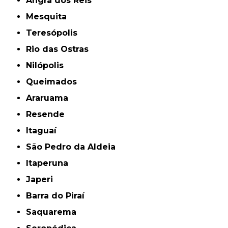
Angra dos Reis
Mesquita
Teresópolis
Rio das Ostras
Nilópolis
Queimados
Araruama
Resende
Itaguaí
São Pedro da Aldeia
Itaperuna
Japeri
Barra do Piraí
Saquarema