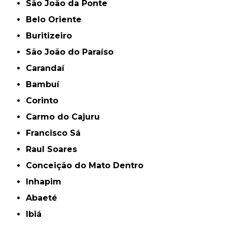
São João da Ponte
Belo Oriente
Buritizeiro
São João do Paraíso
Carandaí
Bambuí
Corinto
Carmo do Cajuru
Francisco Sá
Raul Soares
Conceição do Mato Dentro
Inhapim
Abaeté
Ibiá