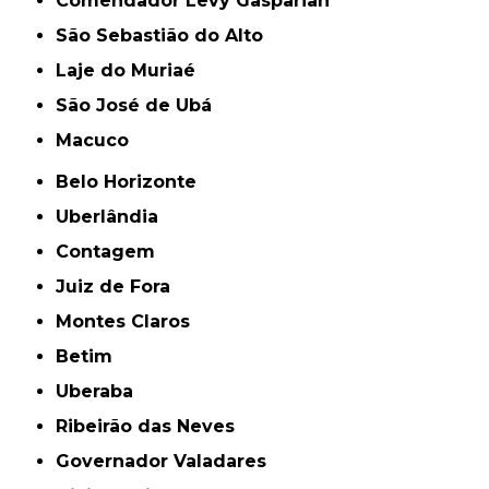
Comendador Levy Gasparian
São Sebastião do Alto
Laje do Muriaé
São José de Ubá
Macuco
Belo Horizonte
Uberlândia
Contagem
Juiz de Fora
Montes Claros
Betim
Uberaba
Ribeirão das Neves
Governador Valadares