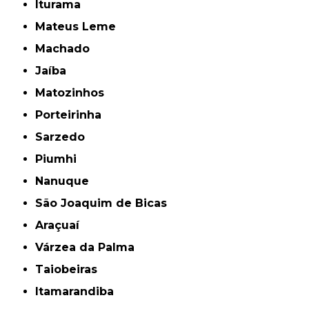
Iturama
Mateus Leme
Machado
Jaíba
Matozinhos
Porteirinha
Sarzedo
Piumhi
Nanuque
São Joaquim de Bicas
Araçuaí
Várzea da Palma
Taiobeiras
Itamarandiba