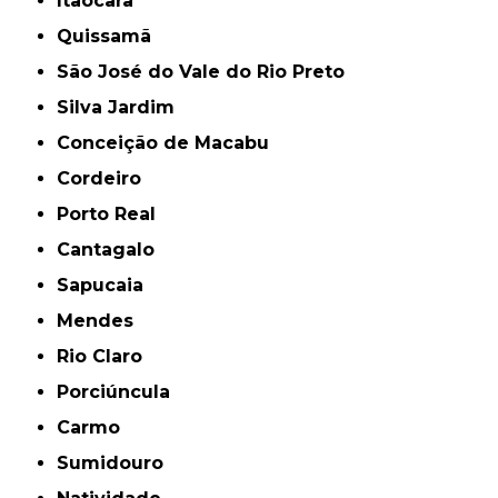
Itaocara
Quissamã
São José do Vale do Rio Preto
Silva Jardim
Conceição de Macabu
Cordeiro
Porto Real
Cantagalo
Sapucaia
Mendes
Rio Claro
Porciúncula
Carmo
Sumidouro