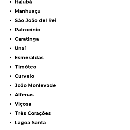
Itajubá
Manhuaçu
São João del Rei
Patrocínio
Caratinga
Unaí
Esmeraldas
Timóteo
Curvelo
João Monlevade
Alfenas
Viçosa
Três Corações
Lagoa Santa