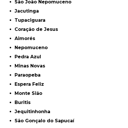
São João Nepomuceno
Jacutinga
Tupaciguara
Coração de Jesus
Aimorés
Nepomuceno
Pedra Azul
Minas Novas
Paraopeba
Espera Feliz
Monte Sião
Buritis
Jequitinhonha
São Gonçalo do Sapucaí