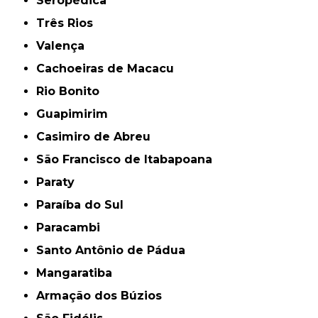
Seropédica
Três Rios
Valença
Cachoeiras de Macacu
Rio Bonito
Guapimirim
Casimiro de Abreu
São Francisco de Itabapoana
Paraty
Paraíba do Sul
Paracambi
Santo Antônio de Pádua
Mangaratiba
Armação dos Búzios