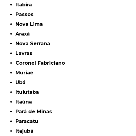
Itabira
Passos
Nova Lima
Araxá
Nova Serrana
Lavras
Coronel Fabriciano
Muriaé
Ubá
Ituiutaba
Itaúna
Pará de Minas
Paracatu
Itajubá