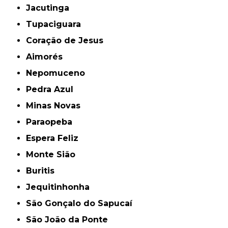
Jacutinga
Tupaciguara
Coração de Jesus
Aimorés
Nepomuceno
Pedra Azul
Minas Novas
Paraopeba
Espera Feliz
Monte Sião
Buritis
Jequitinhonha
São Gonçalo do Sapucaí
São João da Ponte