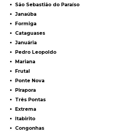
São Sebastião do Paraíso
Janaúba
Formiga
Cataguases
Januária
Pedro Leopoldo
Mariana
Frutal
Ponte Nova
Pirapora
Três Pontas
Extrema
Itabirito
Congonhas