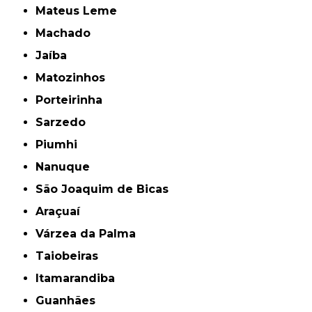
Mateus Leme
Machado
Jaíba
Matozinhos
Porteirinha
Sarzedo
Piumhi
Nanuque
São Joaquim de Bicas
Araçuaí
Várzea da Palma
Taiobeiras
Itamarandiba
Guanhães