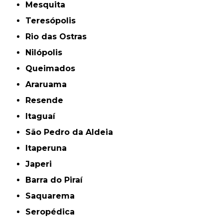
Mesquita
Teresópolis
Rio das Ostras
Nilópolis
Queimados
Araruama
Resende
Itaguaí
São Pedro da Aldeia
Itaperuna
Japeri
Barra do Piraí
Saquarema
Seropédica