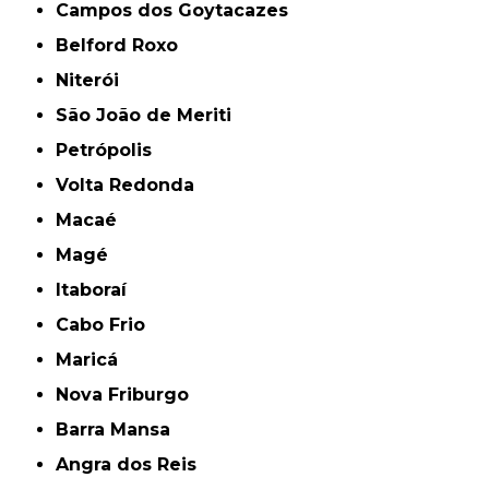
Campos dos Goytacazes
Belford Roxo
Niterói
São João de Meriti
Petrópolis
Volta Redonda
Macaé
Magé
Itaboraí
Cabo Frio
Maricá
Nova Friburgo
Barra Mansa
Angra dos Reis