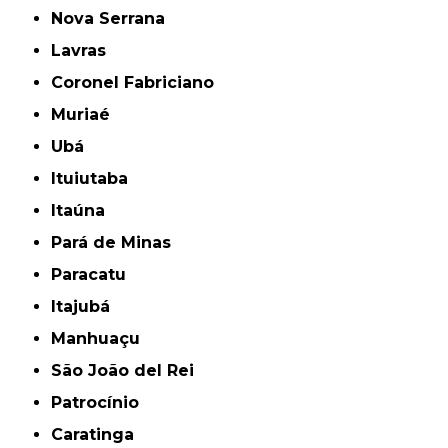
Nova Serrana
Lavras
Coronel Fabriciano
Muriaé
Ubá
Ituiutaba
Itaúna
Pará de Minas
Paracatu
Itajubá
Manhuaçu
São João del Rei
Patrocínio
Caratinga