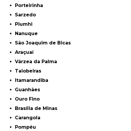
Porteirinha
Sarzedo
Piumhi
Nanuque
São Joaquim de Bicas
Araçuaí
Várzea da Palma
Taiobeiras
Itamarandiba
Guanhães
Ouro Fino
Brasília de Minas
Carangola
Pompéu