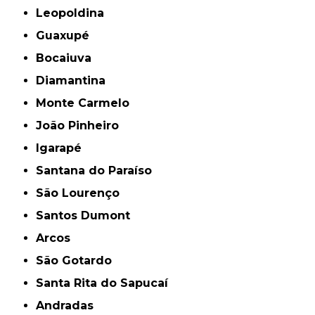
Leopoldina
Guaxupé
Bocaiuva
Diamantina
Monte Carmelo
João Pinheiro
Igarapé
Santana do Paraíso
São Lourenço
Santos Dumont
Arcos
São Gotardo
Santa Rita do Sapucaí
Andradas