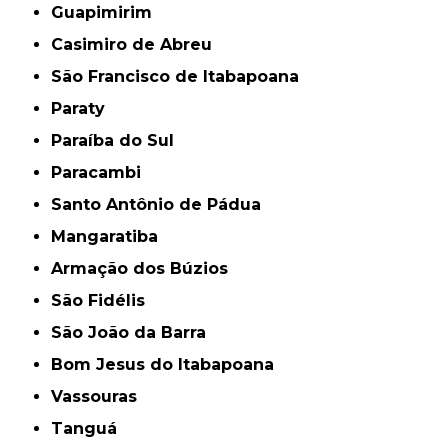
Guapimirim
Casimiro de Abreu
São Francisco de Itabapoana
Paraty
Paraíba do Sul
Paracambi
Santo Antônio de Pádua
Mangaratiba
Armação dos Búzios
São Fidélis
São João da Barra
Bom Jesus do Itabapoana
Vassouras
Tanguá