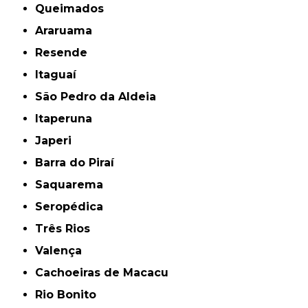
Queimados
Araruama
Resende
Itaguaí
São Pedro da Aldeia
Itaperuna
Japeri
Barra do Piraí
Saquarema
Seropédica
Três Rios
Valença
Cachoeiras de Macacu
Rio Bonito