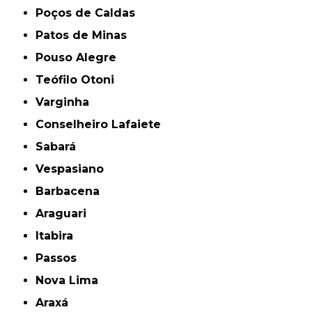
Poços de Caldas
Patos de Minas
Pouso Alegre
Teófilo Otoni
Varginha
Conselheiro Lafaiete
Sabará
Vespasiano
Barbacena
Araguari
Itabira
Passos
Nova Lima
Araxá