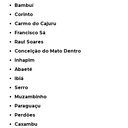
Bambuí
Corinto
Carmo do Cajuru
Francisco Sá
Raul Soares
Conceição do Mato Dentro
Inhapim
Abaeté
Ibiá
Serro
Muzambinho
Paraguaçu
Perdões
Caxambu