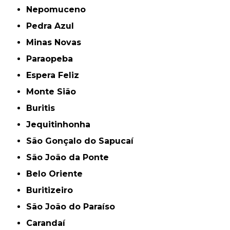
Nepomuceno
Pedra Azul
Minas Novas
Paraopeba
Espera Feliz
Monte Sião
Buritis
Jequitinhonha
São Gonçalo do Sapucaí
São João da Ponte
Belo Oriente
Buritizeiro
São João do Paraíso
Carandaí