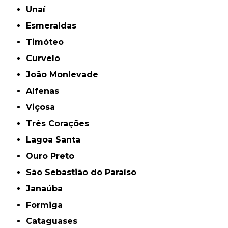
Unaí
Esmeraldas
Timóteo
Curvelo
João Monlevade
Alfenas
Viçosa
Três Corações
Lagoa Santa
Ouro Preto
São Sebastião do Paraíso
Janaúba
Formiga
Cataguases