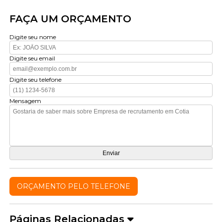
FAÇA UM ORÇAMENTO
Digite seu nome
Digite seu email
Digite seu telefone
Mensagem
ORÇAMENTO PELO TELEFONE
Páginas Relacionadas