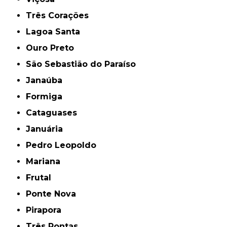
Três Corações
Lagoa Santa
Ouro Preto
São Sebastião do Paraíso
Janaúba
Formiga
Cataguases
Januária
Pedro Leopoldo
Mariana
Frutal
Ponte Nova
Pirapora
Três Pontas