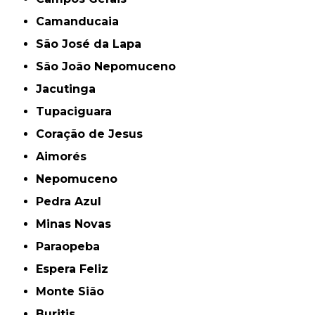
Camanducaia
São José da Lapa
São João Nepomuceno
Jacutinga
Tupaciguara
Coração de Jesus
Aimorés
Nepomuceno
Pedra Azul
Minas Novas
Paraopeba
Espera Feliz
Monte Sião
Buritis