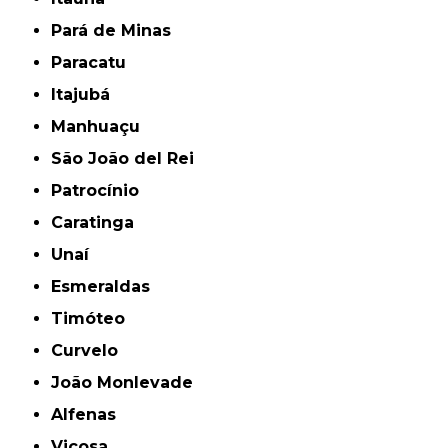
Pará de Minas
Paracatu
Itajubá
Manhuaçu
São João del Rei
Patrocínio
Caratinga
Unaí
Esmeraldas
Timóteo
Curvelo
João Monlevade
Alfenas
Viçosa