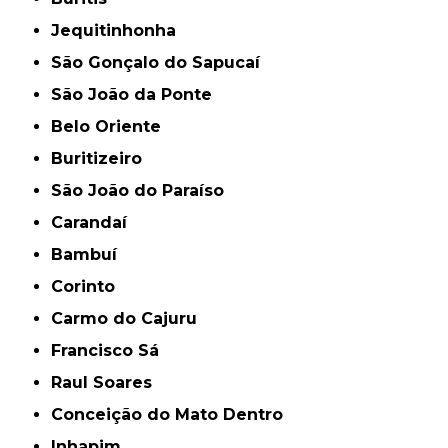
Jequitinhonha
São Gonçalo do Sapucaí
São João da Ponte
Belo Oriente
Buritizeiro
São João do Paraíso
Carandaí
Bambuí
Corinto
Carmo do Cajuru
Francisco Sá
Raul Soares
Conceição do Mato Dentro
Inhapim