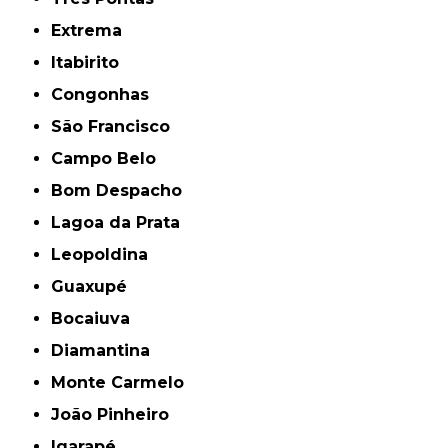
Extrema
Itabirito
Congonhas
São Francisco
Campo Belo
Bom Despacho
Lagoa da Prata
Leopoldina
Guaxupé
Bocaiuva
Diamantina
Monte Carmelo
João Pinheiro
Igarapé