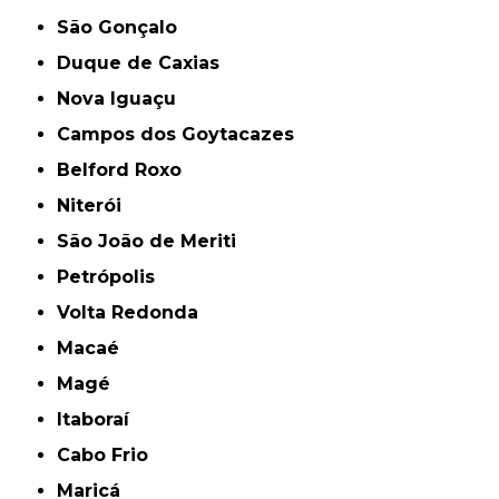
São Gonçalo
Duque de Caxias
Nova Iguaçu
Campos dos Goytacazes
Belford Roxo
Niterói
São João de Meriti
Petrópolis
Volta Redonda
Macaé
Magé
Itaboraí
Cabo Frio
Maricá