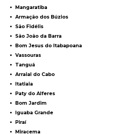
Mangaratiba
Armação dos Búzios
São Fidélis
São João da Barra
Bom Jesus do Itabapoana
Vassouras
Tanguá
Arraial do Cabo
Itatiaia
Paty do Alferes
Bom Jardim
Iguaba Grande
Piraí
Miracema