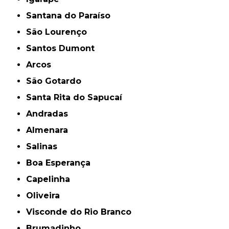
Santana do Paraíso
São Lourenço
Santos Dumont
Arcos
São Gotardo
Santa Rita do Sapucaí
Andradas
Almenara
Salinas
Boa Esperança
Capelinha
Oliveira
Visconde do Rio Branco
Brumadinho