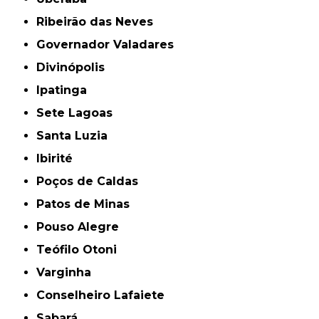
Ribeirão das Neves
Governador Valadares
Divinópolis
Ipatinga
Sete Lagoas
Santa Luzia
Ibirité
Poços de Caldas
Patos de Minas
Pouso Alegre
Teófilo Otoni
Varginha
Conselheiro Lafaiete
Sabará