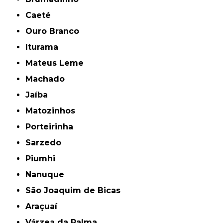
Caeté
Ouro Branco
Iturama
Mateus Leme
Machado
Jaíba
Matozinhos
Porteirinha
Sarzedo
Piumhi
Nanuque
São Joaquim de Bicas
Araçuaí
Várzea da Palma