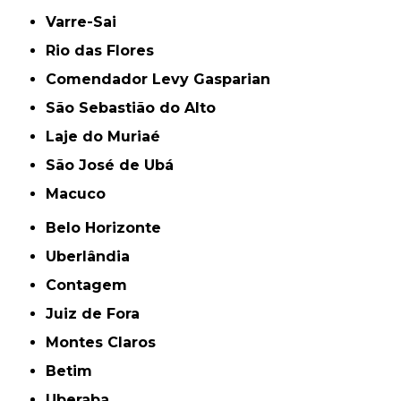
Varre-Sai
Rio das Flores
Comendador Levy Gasparian
São Sebastião do Alto
Laje do Muriaé
São José de Ubá
Macuco
Belo Horizonte
Uberlândia
Contagem
Juiz de Fora
Montes Claros
Betim
Uberaba