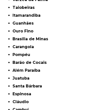
Taiobeiras
Itamarandiba
Guanhães
Ouro Fino
Brasília de Minas
Carangola
Pompéu
Barão de Cocais
Além Paraíba
Juatuba
Santa Bárbara
Espinosa
Cláudio
Cambuí