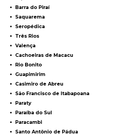
Barra do Piraí
Saquarema
Seropédica
Três Rios
Valença
Cachoeiras de Macacu
Rio Bonito
Guapimirim
Casimiro de Abreu
São Francisco de Itabapoana
Paraty
Paraíba do Sul
Paracambi
Santo Antônio de Pádua